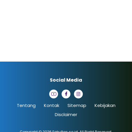
Social Media
Tentang
Kontak
Sitemap
Kebijakan
Disclaimer
Copyright © 2026
Fakultas.co.id
. All Right Reserved.