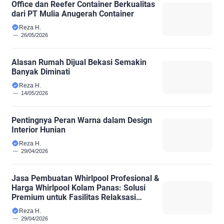
Office dan Reefer Container Berkualitas
dari PT Mulia Anugerah Container
Reza H.
26/05/2026
Alasan Rumah Dijual Bekasi Semakin
Banyak Diminati
Reza H.
14/05/2026
Pentingnya Peran Warna dalam Design
Interior Hunian
Reza H.
29/04/2026
Jasa Pembuatan Whirlpool Profesional &
Harga Whirlpool Kolam Panas: Solusi
Premium untuk Fasilitas Relaksasi
Modern
Reza H.
29/04/2026