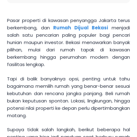
Pasar properti di kawasan penyangga Jakarta terus
berkembang, dan
Rumah Dijual Bekasi
menjadi
salah satu pencarian paling populer bagi pencari
hunian maupun investor. Bekasi menawarkan banyak
pilihan, mulai dari rumah tapak di kawasan
berkembang hingga perumahan modern dengan
fasilitas lengkap.
Tapi di balik banyaknya opsi, penting untuk tahu
bagaimana memilih rumah yang benar-benar sesuai
kebutuhan dan rencana jangka panjang. Beli rumah
bukan keputusan spontan. Lokasi, lingkungan, hingga
potensi nilai properti ke depan perlu dipertimbangkan
matang.
Supaya tidak salah langkah, berikut beberapa hal
penting yang bisa jadi panduan saat berburu rumah