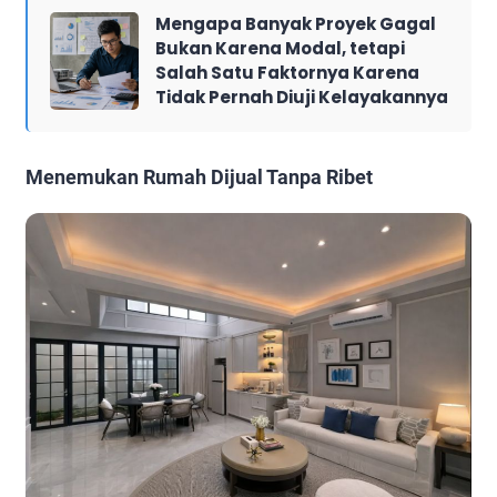
Mengapa Banyak Proyek Gagal
Bukan Karena Modal, tetapi
Salah Satu Faktornya Karena
Tidak Pernah Diuji Kelayakannya
Menemukan Rumah Dijual Tanpa Ribet