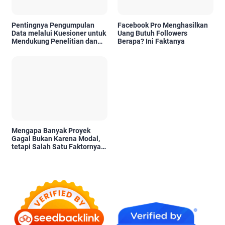
Pentingnya Pengumpulan
Facebook Pro Menghasilkan
Data melalui Kuesioner untuk
Uang Butuh Followers
Mendukung Penelitian dan
Berapa? Ini Faktanya
Pengambilan Keputusan
Mengapa Banyak Proyek
Gagal Bukan Karena Modal,
tetapi Salah Satu Faktornya
Karena Tidak Pernah Diuji
Kelayakannya