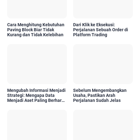
Cara Menghitung Kebutuhan
Dari Klik ke Eksekusi:
Paving Block Biar Tidak
Perjalanan Sebuah Order di
Kurang dan Tidak Kelebihan
Platform Trading
Mengubah Informasi Menjadi
Sebelum Mengembangkan
Strategi: Mengapa Data
Usaha, Pastikan Arah
Menjadi Aset Paling Berharga
Perjalanan Sudah Jelas
di Era Digital