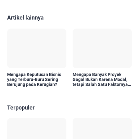
Artikel lainnya
Mengapa Keputusan Bisnis
Mengapa Banyak Proyek
yang Terburu-Buru Sering
Gagal Bukan Karena Modal,
Berujung pada Kerugian?
tetapi Salah Satu Faktornya
Karena Tidak Pernah Diuji
Kelayakannya
Terpopuler