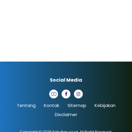
Social Media
Tentang
Kontak
Sitemap
Kebijakan
Disclaimer
Copyright © 2026
Fakultas.co.id
. All Right Reserved.