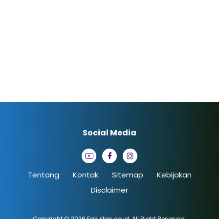
Social Media
Tentang
Kontak
Sitemap
Kebijakan
Disclaimer
Copyright © 2026
Fakultas.co.id
. All Right Reserved.