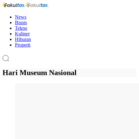
News
Bisnis
Tekno
Kuliner
Hiburan
Properti
Hari Museum Nasional