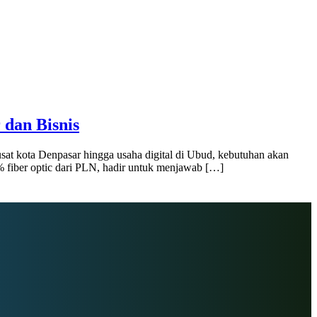
 dan Bisnis
pusat kota Denpasar hingga usaha digital di Ubud, kebutuhan akan
% fiber optic dari PLN, hadir untuk menjawab […]