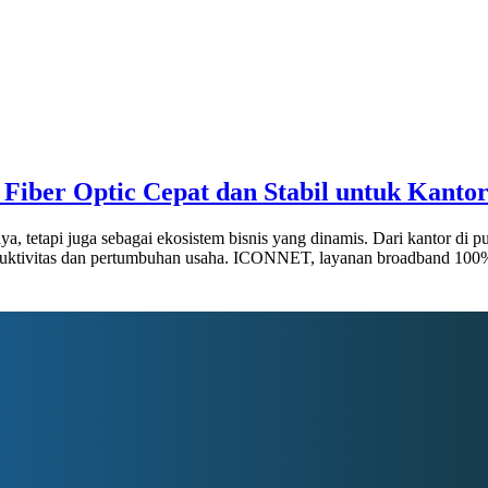
Fiber Optic Cepat dan Stabil untuk Kantor
ya, tetapi juga sebagai ekosistem bisnis yang dinamis. Dari kantor di 
produktivitas dan pertumbuhan usaha. ICONNET, layanan broadband 100