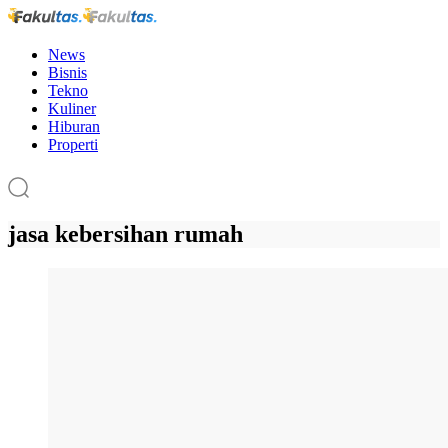
News
Bisnis
Tekno
Kuliner
Hiburan
Properti
jasa kebersihan rumah