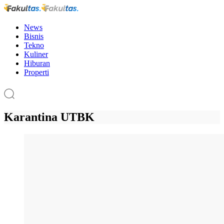
News
Bisnis
Tekno
Kuliner
Hiburan
Properti
Karantina UTBK