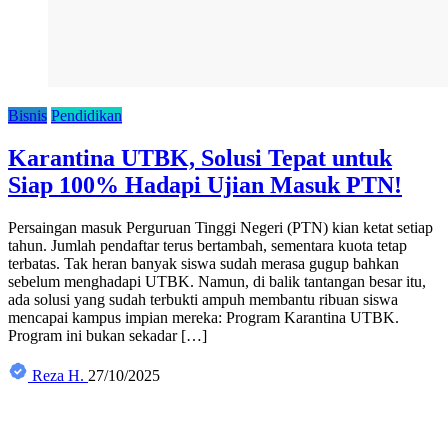
Bisnis
Pendidikan
Karantina UTBK, Solusi Tepat untuk
Siap 100% Hadapi Ujian Masuk PTN!
Persaingan masuk Perguruan Tinggi Negeri (PTN) kian ketat setiap
tahun. Jumlah pendaftar terus bertambah, sementara kuota tetap
terbatas. Tak heran banyak siswa sudah merasa gugup bahkan
sebelum menghadapi UTBK. Namun, di balik tantangan besar itu,
ada solusi yang sudah terbukti ampuh membantu ribuan siswa
mencapai kampus impian mereka: Program Karantina UTBK.
Program ini bukan sekadar […]
Reza H.
27/10/2025