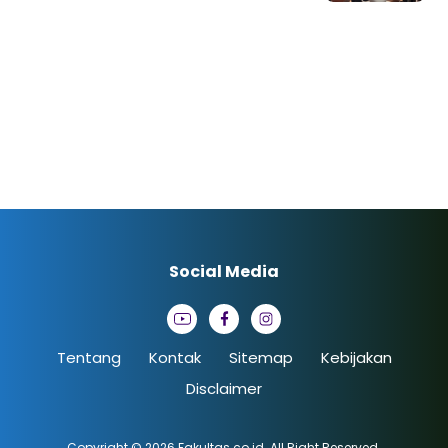
Social Media
Tentang
Kontak
Sitemap
Kebijakan
Disclaimer
Copyright © 2026
Fakultas.co.id
. All Right Reserved.