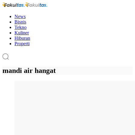
News
Bisnis
Tekno
Kuliner
Hiburan
Properti
mandi air hangat