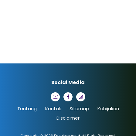
Social Media
Tentang
Kontak
Sitemap
Kebijakan
Disclaimer
Copyright © 2026
Fakultas.co.id
. All Right Reserved.