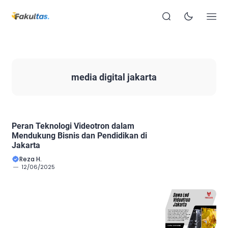
media digital jakarta
Peran Teknologi Videotron dalam
Mendukung Bisnis dan Pendidikan di
Jakarta
Reza H.
12/06/2025