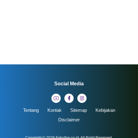
Social Media
Tentang
Kontak
Sitemap
Kebijakan
Disclaimer
Copyright © 2026
Fakultas.co.id
. All Right Reserved.