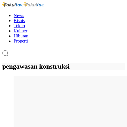
News
Bisnis
Tekno
Kuliner
Hiburan
Properti
pengawasan konstruksi