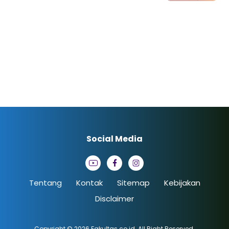
Social Media
Tentang
Kontak
Sitemap
Kebijakan
Disclaimer
Copyright © 2026
Fakultas.co.id
. All Right Reserved.