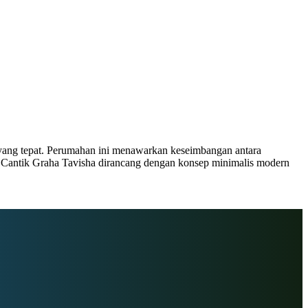
 yang tepat. Perumahan ini menawarkan keseimbangan antara
n Cantik Graha Tavisha dirancang dengan konsep minimalis modern