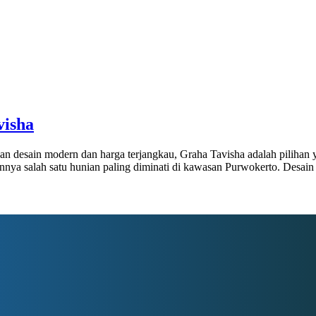
visha
n desain modern dan harga terjangkau, Graha Tavisha adalah pilihan
nya salah satu hunian paling diminati di kawasan Purwokerto. Desai