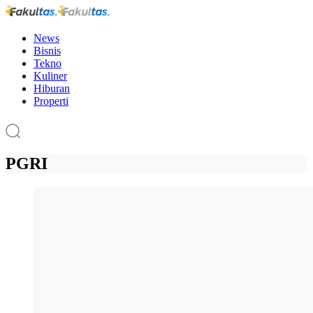
News
Bisnis
Tekno
Kuliner
Hiburan
Properti
PGRI