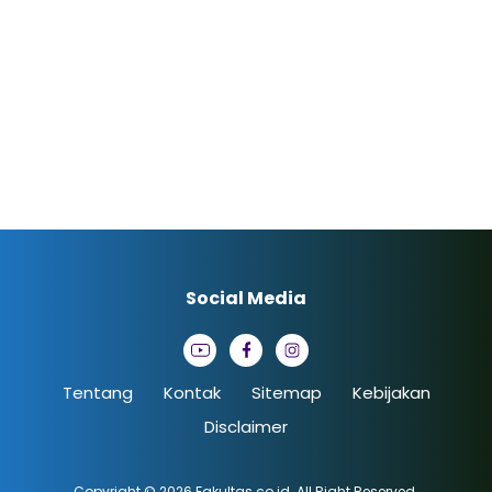
Social Media
Tentang
Kontak
Sitemap
Kebijakan
Disclaimer
Copyright © 2026
Fakultas.co.id
. All Right Reserved.