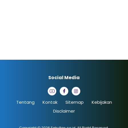
Social Media
Tentang
Kontak
Sitemap
Kebijakan
Disclaimer
Copyright © 2026
Fakultas.co.id
. All Right Reserved.