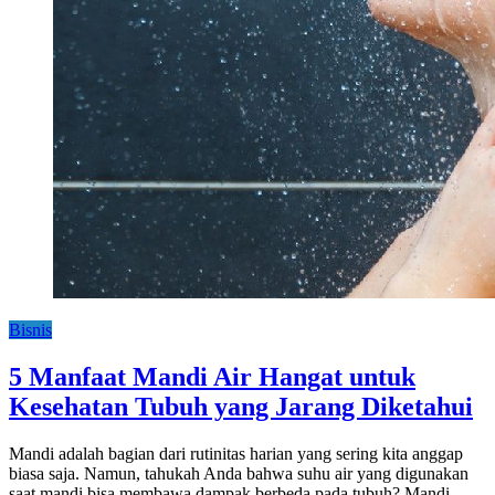
Bisnis
5 Manfaat Mandi Air Hangat untuk
Kesehatan Tubuh yang Jarang Diketahui
Mandi adalah bagian dari rutinitas harian yang sering kita anggap
biasa saja. Namun, tahukah Anda bahwa suhu air yang digunakan
saat mandi bisa membawa dampak berbeda pada tubuh? Mandi