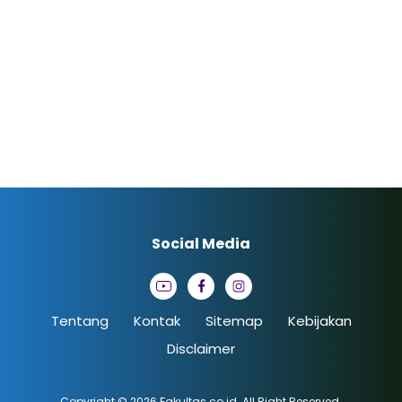
Social Media
Tentang
Kontak
Sitemap
Kebijakan
Disclaimer
Copyright © 2026
Fakultas.co.id
. All Right Reserved.