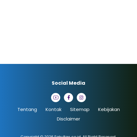
Social Media
Tentang
Kontak
Sitemap
Kebijakan
Disclaimer
Copyright © 2026
Fakultas.co.id
. All Right Reserved.