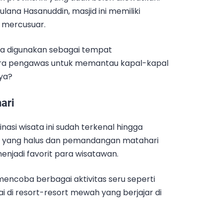
lana Hasanuddin, masjid ini memiliki
p mercusuar.
nya digunakan sebagai tempat
a pengawas untuk memantau kapal-kapal
ya?
ari
nasi wisata ini sudah terkenal hingga
a yang halus dan pemandangan matahari
njadi favorit para wisatawan.
 mencoba berbagai aktivitas seru seperti
ai di resort-resort mewah yang berjajar di