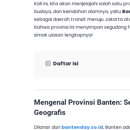
Kali ini, kita akan menjelajahi salah satu p
budaya, dan keindahan alamnya, yaitu
Ba
sebagai daerah transit menuju Jakarta at
bahwa provinsi ini menyimpan segudang fa
simak ulasan lengkapnya!
Daftar Isi
Mengenal Provinsi Banten: Se
Geografis
Dilansir dari
bantenday.co.id
, Banten ad