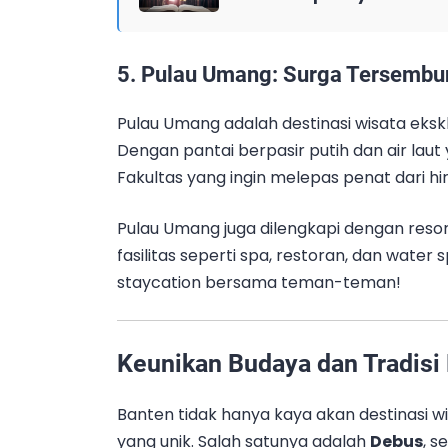
5.
Pulau Umang: Surga Tersembun
Pulau Umang adalah destinasi wisata ekskl
Dengan pantai berpasir putih dan air laut 
Fakultas yang ingin melepas penat dari hi
Pulau Umang juga dilengkapi dengan re
fasilitas seperti spa, restoran, dan water 
staycation bersama teman-teman!
Keunikan Budaya dan Tradisi
Banten tidak hanya kaya akan destinasi wis
yang unik. Salah satunya adalah
Debus
, s