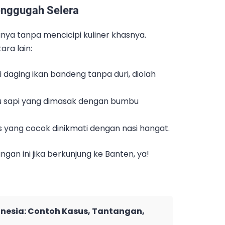
nggugah Selera
anya tanpa mencicipi kuliner khasnya.
ra lain:
i daging ikan bandeng tanpa duri, diolah
au sapi yang dimasak dengan bumbu
 yang cocok dinikmati dengan nasi hangat.
ngan ini jika berkunjung ke Banten, ya!
nesia: Contoh Kasus, Tantangan,