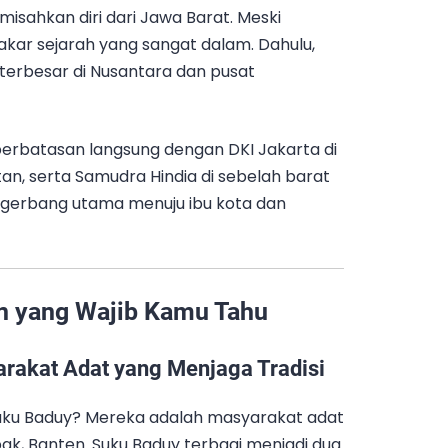
isahkan diri dari Jawa Barat. Meski
 akar sejarah yang sangat dalam. Dahulu,
terbesar di Nusantara dan pusat
 berbatasan langsung dengan DKI Jakarta di
tan, serta Samudra Hindia di sebelah barat
 gerbang utama menuju ibu kota dan
n yang Wajib Kamu Tahu
rakat Adat yang Menjaga Tradisi
Suku Baduy? Mereka adalah masyarakat adat
ak, Banten. Suku Baduy terbagi menjadi dua