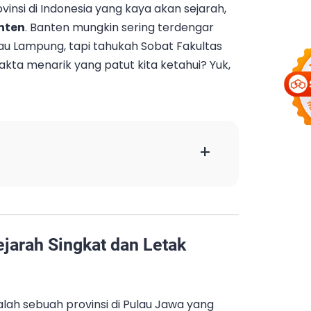
rovinsi di Indonesia yang kaya akan sejarah,
nten
. Banten mungkin sering terdengar
au Lampung, tapi tahukah Sobat Fakultas
kta menarik yang patut kita ketahui? Yuk,
+
jarah Singkat dan Letak
alah sebuah provinsi di Pulau Jawa yang