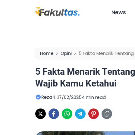
News
Home
Opini
5 Fakta Menarik Tentang
5 Fakta Menarik Tentang
Wajib Kamu Ketahui
Reza H.
17/02/2025
4 min read