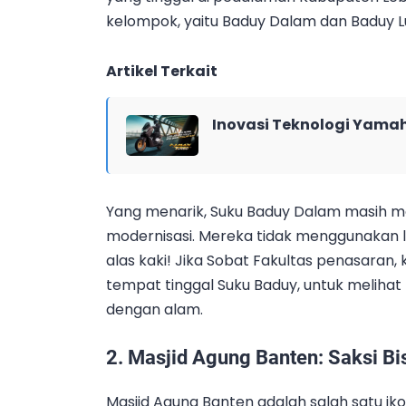
kelompok, yaitu Baduy Dalam dan Baduy L
Artikel Terkait
Inovasi Teknologi Yama
Yang menarik, Suku Baduy Dalam masih m
modernisasi. Mereka tidak menggunakan l
alas kaki! Jika Sobat Fakultas penasaran
tempat tinggal Suku Baduy, untuk meliha
dengan alam.
2.
Masjid Agung Banten: Saksi Bi
Masjid Agung Banten adalah salah satu ikon