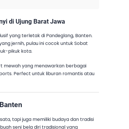
yi di Ujung Barat Jawa
usif yang terletak di Pandeglang, Banten.
yang jernih, pulau ini cocok untuk Sobat
ruk-pikuk kota.
sort mewah yang menawarkan berbagai
sports. Perfect untuk liburan romantis atau
 Banten
ata, tapi juga memiliki budaya dan tradisi
ebuah seni bela diri tradisional yang