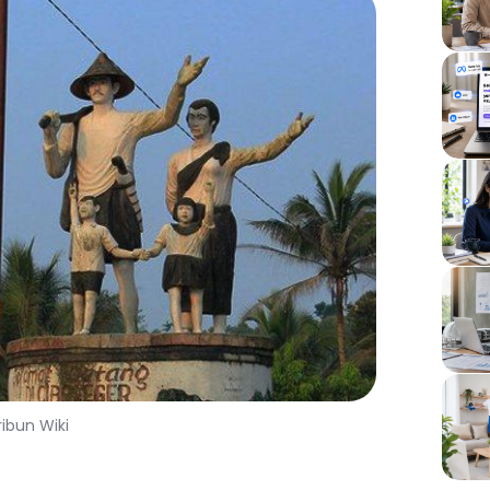
ribun Wiki