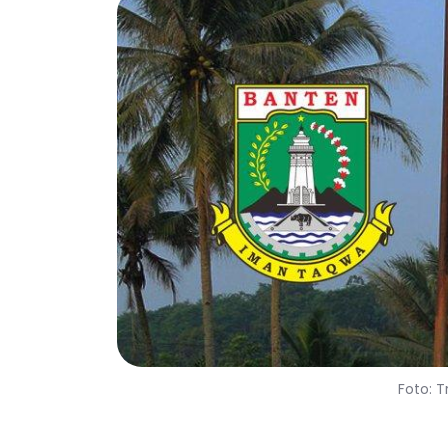
Foto: T