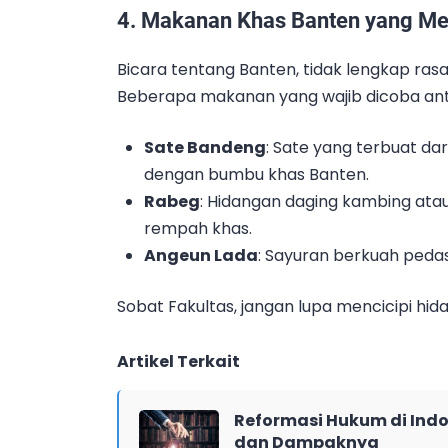
4.
Makanan Khas Banten yang Me
Bicara tentang Banten, tidak lengkap ras
Beberapa makanan yang wajib dicoba anta
Sate Bandeng
: Sate yang terbuat dar
dengan bumbu khas Banten.
Rabeg
: Hidangan daging kambing at
rempah khas.
Angeun Lada
: Sayuran berkuah pedas
Sobat Fakultas, jangan lupa mencicipi hida
Artikel Terkait
Reformasi Hukum di Indo
dan Dampaknya