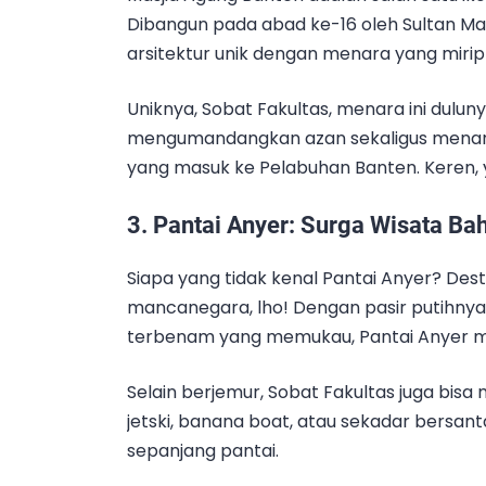
Dibangun pada abad ke-16 oleh Sultan Mau
arsitektur unik dengan menara yang miri
Uniknya, Sobat Fakultas, menara ini dulu
mengumandangkan azan sekaligus menar
yang masuk ke Pelabuhan Banten. Keren, 
3.
Pantai Anyer: Surga Wisata Bah
Siapa yang tidak kenal Pantai Anyer? Desti
mancanegara, lho! Dengan pasir putihny
terbenam yang memukau, Pantai Anyer me
Selain berjemur, Sobat Fakultas juga bisa
jetski, banana boat, atau sekadar bersant
sepanjang pantai.