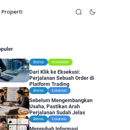
Properti
opuler
Bisnis
Investasi
Dari Klik ke Eksekusi:
Perjalanan Sebuah Order di
Platform Trading
Bisnis
Edukasi
Sebelum Mengembangkan
Usaha, Pastikan Arah
Perjalanan Sudah Jelas
Bisnis
Edukasi
Mengubah Informasi