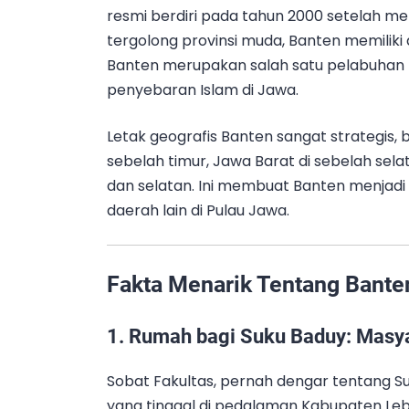
resmi berdiri pada tahun 2000 setelah mem
tergolong provinsi muda, Banten memiliki
Banten merupakan salah satu pelabuhan 
penyebaran Islam di Jawa.
Letak geografis Banten sangat strategis,
sebelah timur, Jawa Barat di sebelah sela
dan selatan. Ini membuat Banten menjadi
daerah lain di Pulau Jawa.
Fakta Menarik Tentang Bante
1.
Rumah bagi Suku Baduy: Masya
Sobat Fakultas, pernah dengar tentang 
yang tinggal di pedalaman Kabupaten Leb