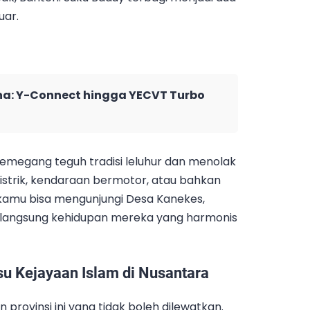
uar.
ha: Y-Connect hingga YECVT Turbo
emegang teguh tradisi leluhur dan menolak
istrik, kendaraan bermotor, atau bahkan
, kamu bisa mengunjungi Desa Kanekes,
t langsung kehidupan mereka yang harmonis
su Kejayaan Islam di Nusantara
 provinsi ini yang tidak boleh dilewatkan.