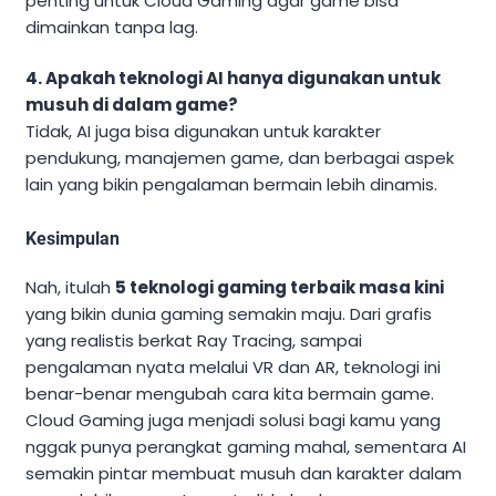
penting untuk Cloud Gaming agar game bisa
dimainkan tanpa lag.
4. Apakah teknologi AI hanya digunakan untuk
musuh di dalam game?
Tidak, AI juga bisa digunakan untuk karakter
pendukung, manajemen game, dan berbagai aspek
lain yang bikin pengalaman bermain lebih dinamis.
Kesimpulan
Nah, itulah
5 teknologi gaming terbaik masa kini
yang bikin dunia gaming semakin maju. Dari grafis
yang realistis berkat Ray Tracing, sampai
pengalaman nyata melalui VR dan AR, teknologi ini
benar-benar mengubah cara kita bermain game.
Cloud Gaming juga menjadi solusi bagi kamu yang
nggak punya perangkat gaming mahal, sementara AI
semakin pintar membuat musuh dan karakter dalam