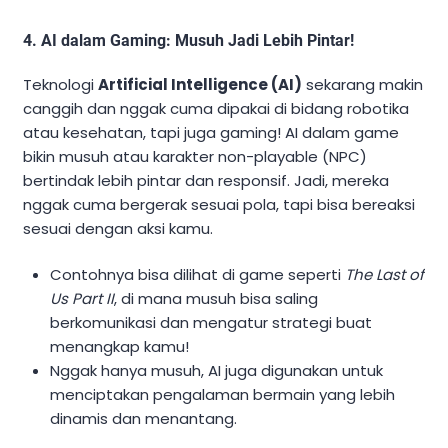
4.
AI dalam Gaming: Musuh Jadi Lebih Pintar!
Teknologi
Artificial Intelligence (AI)
sekarang makin
canggih dan nggak cuma dipakai di bidang robotika
atau kesehatan, tapi juga gaming! AI dalam game
bikin musuh atau karakter non-playable (NPC)
bertindak lebih pintar dan responsif. Jadi, mereka
nggak cuma bergerak sesuai pola, tapi bisa bereaksi
sesuai dengan aksi kamu.
Contohnya bisa dilihat di game seperti
The Last of
Us Part II
, di mana musuh bisa saling
berkomunikasi dan mengatur strategi buat
menangkap kamu!
Nggak hanya musuh, AI juga digunakan untuk
menciptakan pengalaman bermain yang lebih
dinamis dan menantang.