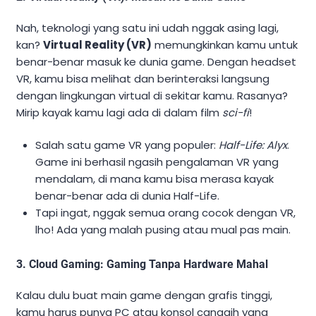
Nah, teknologi yang satu ini udah nggak asing lagi,
kan?
Virtual Reality (VR)
memungkinkan kamu untuk
benar-benar masuk ke dunia game. Dengan headset
VR, kamu bisa melihat dan berinteraksi langsung
dengan lingkungan virtual di sekitar kamu. Rasanya?
Mirip kayak kamu lagi ada di dalam film
sci-fi
!
Salah satu game VR yang populer:
Half-Life: Alyx
.
Game ini berhasil ngasih pengalaman VR yang
mendalam, di mana kamu bisa merasa kayak
benar-benar ada di dunia Half-Life.
Tapi ingat, nggak semua orang cocok dengan VR,
lho! Ada yang malah pusing atau mual pas main.
3.
Cloud Gaming: Gaming Tanpa Hardware Mahal
Kalau dulu buat main game dengan grafis tinggi,
kamu harus punya PC atau konsol canggih yang