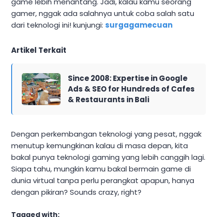
game lebih menantang. Jadi, kalau kamu seorang
gamer, nggak ada salahnya untuk coba salah satu
dari teknologi ini! kunjungi:
surgagamecuan
Artikel Terkait
Since 2008: Expertise in Google
Ads & SEO for Hundreds of Cafes
& Restaurants in Bali
Dengan perkembangan teknologi yang pesat, nggak
menutup kemungkinan kalau di masa depan, kita
bakal punya teknologi gaming yang lebih canggih lagi.
Siapa tahu, mungkin kamu bakal bermain game di
dunia virtual tanpa perlu perangkat apapun, hanya
dengan pikiran? Sounds crazy, right?
Tagged with: