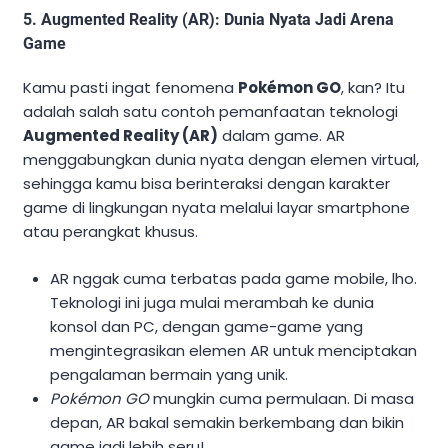
5.
Augmented Reality (AR): Dunia Nyata Jadi Arena
Game
Kamu pasti ingat fenomena
Pokémon GO
, kan? Itu
adalah salah satu contoh pemanfaatan teknologi
Augmented Reality (AR)
dalam game. AR
menggabungkan dunia nyata dengan elemen virtual,
sehingga kamu bisa berinteraksi dengan karakter
game di lingkungan nyata melalui layar smartphone
atau perangkat khusus.
AR nggak cuma terbatas pada game mobile, lho.
Teknologi ini juga mulai merambah ke dunia
konsol dan PC, dengan game-game yang
mengintegrasikan elemen AR untuk menciptakan
pengalaman bermain yang unik.
Pokémon GO
mungkin cuma permulaan. Di masa
depan, AR bakal semakin berkembang dan bikin
game jadi lebih seru!