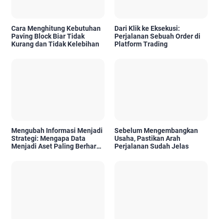
Cara Menghitung Kebutuhan
Dari Klik ke Eksekusi:
Paving Block Biar Tidak
Perjalanan Sebuah Order di
Kurang dan Tidak Kelebihan
Platform Trading
Mengubah Informasi Menjadi
Sebelum Mengembangkan
Strategi: Mengapa Data
Usaha, Pastikan Arah
Menjadi Aset Paling Berharga
Perjalanan Sudah Jelas
di Era Digital