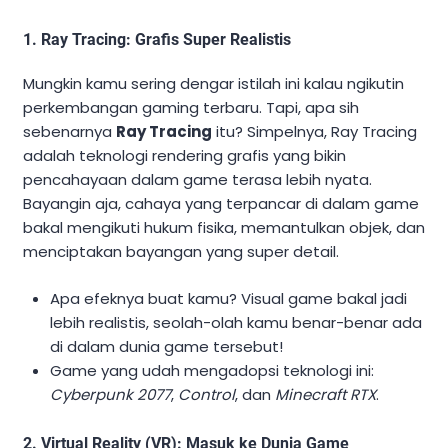
1.
Ray Tracing: Grafis Super Realistis
Mungkin kamu sering dengar istilah ini kalau ngikutin
perkembangan gaming terbaru. Tapi, apa sih
sebenarnya
Ray Tracing
itu? Simpelnya, Ray Tracing
adalah teknologi rendering grafis yang bikin
pencahayaan dalam game terasa lebih nyata.
Bayangin aja, cahaya yang terpancar di dalam game
bakal mengikuti hukum fisika, memantulkan objek, dan
menciptakan bayangan yang super detail.
Apa efeknya buat kamu? Visual game bakal jadi
lebih realistis, seolah-olah kamu benar-benar ada
di dalam dunia game tersebut!
Game yang udah mengadopsi teknologi ini:
Cyberpunk 2077
,
Control
, dan
Minecraft RTX
.
2.
Virtual Reality (VR): Masuk ke Dunia Game