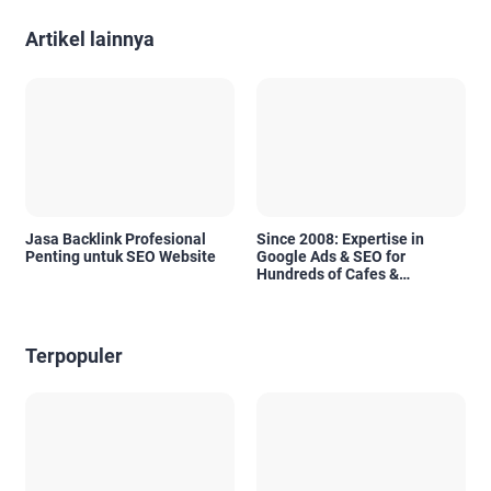
Artikel lainnya
Jasa Backlink Profesional
Since 2008: Expertise in
Penting untuk SEO Website
Google Ads & SEO for
Hundreds of Cafes &
Restaurants in Bali
Terpopuler