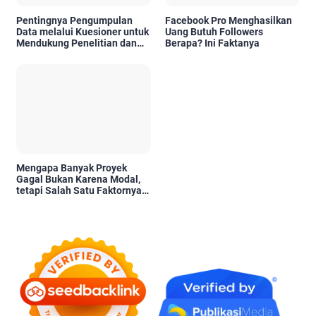
Pentingnya Pengumpulan
Facebook Pro Menghasilkan
Data melalui Kuesioner untuk
Uang Butuh Followers
Mendukung Penelitian dan
Berapa? Ini Faktanya
Pengambilan Keputusan
Mengapa Banyak Proyek
Gagal Bukan Karena Modal,
tetapi Salah Satu Faktornya
Karena Tidak Pernah Diuji
Kelayakannya