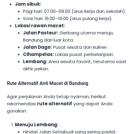
Jam sibuk:
Pagi hari: 07.00–09.00 (arus kerja dan sekolah).
Sore hari: 16.00–19.00 (arus pulang kerja).
Lokasi rawan macet:
Jalan Pasteur:
Gerbang utama menuju
Bandung dari luar kota.
Jalan Dago:
Pusat wisata dan kuliner.
Cihampelas:
Lokasi pusat perbelanjaan.
Lembang:
Area wisata favorit, terutama saat
akhir pekan.
Rute Alternatif Anti Macet di Bandung
Agar perjalanan Anda tetap nyaman, berikut
rekomendasi
rute alternatif
yang dapat Anda
gunakan:
Menuju Lembang:
Hindari Jalan Setiabudi yang sering padat.