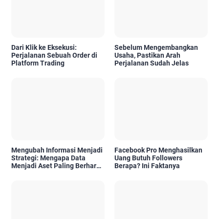
Dari Klik ke Eksekusi:
Sebelum Mengembangkan
Perjalanan Sebuah Order di
Usaha, Pastikan Arah
Platform Trading
Perjalanan Sudah Jelas
Mengubah Informasi Menjadi
Facebook Pro Menghasilkan
Strategi: Mengapa Data
Uang Butuh Followers
Menjadi Aset Paling Berharga
Berapa? Ini Faktanya
di Era Digital