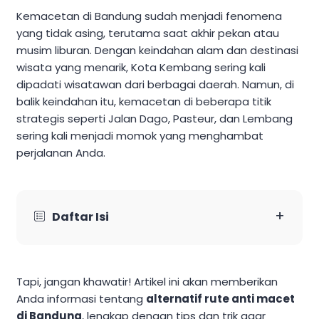
Kemacetan di Bandung sudah menjadi fenomena
yang tidak asing, terutama saat akhir pekan atau
musim liburan. Dengan keindahan alam dan destinasi
wisata yang menarik, Kota Kembang sering kali
dipadati wisatawan dari berbagai daerah. Namun, di
balik keindahan itu, kemacetan di beberapa titik
strategis seperti Jalan Dago, Pasteur, dan Lembang
sering kali menjadi momok yang menghambat
perjalanan Anda.
+
Daftar Isi
Tapi, jangan khawatir! Artikel ini akan memberikan
Anda informasi tentang
alternatif rute anti macet
di Bandung
, lengkap dengan tips dan trik agar