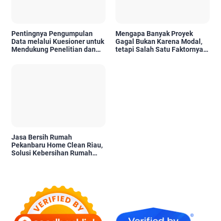
Pentingnya Pengumpulan
Mengapa Banyak Proyek
Data melalui Kuesioner untuk
Gagal Bukan Karena Modal,
Mendukung Penelitian dan
tetapi Salah Satu Faktornya
Pengambilan Keputusan
Karena Tidak Pernah Diuji
Kelayakannya
Jasa Bersih Rumah
Pekanbaru Home Clean Riau,
Solusi Kebersihan Rumah
Profesional