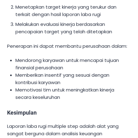
Menetapkan target kinerja yang terukur dan
terkait dengan hasil laporan laba rugi
Melakukan evaluasi kinerja berdasarkan
pencapaian target yang telah ditetapkan
Penerapan ini dapat membantu perusahaan dalam:
Mendorong karyawan untuk mencapai tujuan
finansial perusahaan
Memberikan insentif yang sesuai dengan
kontribusi karyawan
Memotivasi tim untuk meningkatkan kinerja
secara keseluruhan
Kesimpulan
Laporan laba rugi multiple step adalah alat yang
sangat berguna dalam analisis keuangan