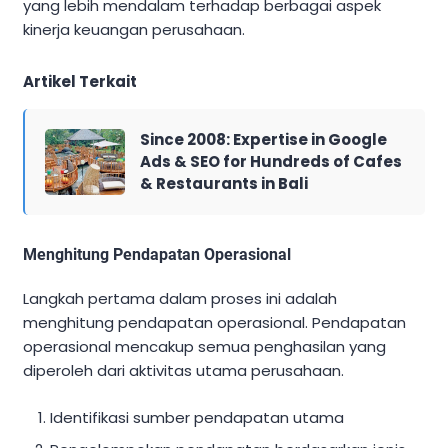
yang lebih mendalam terhadap berbagai aspek
kinerja keuangan perusahaan.
Artikel Terkait
Since 2008: Expertise in Google
Ads & SEO for Hundreds of Cafes
& Restaurants in Bali
Menghitung Pendapatan Operasional
Langkah pertama dalam proses ini adalah
menghitung pendapatan operasional. Pendapatan
operasional mencakup semua penghasilan yang
diperoleh dari aktivitas utama perusahaan.
Identifikasi sumber pendapatan utama