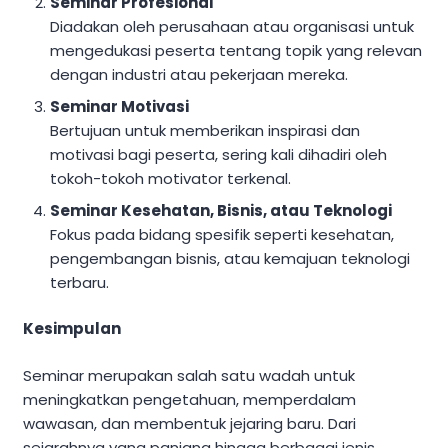
Seminar Profesional
Diadakan oleh perusahaan atau organisasi untuk
mengedukasi peserta tentang topik yang relevan
dengan industri atau pekerjaan mereka.
Seminar Motivasi
Bertujuan untuk memberikan inspirasi dan
motivasi bagi peserta, sering kali dihadiri oleh
tokoh-tokoh motivator terkenal.
Seminar Kesehatan, Bisnis, atau Teknologi
Fokus pada bidang spesifik seperti kesehatan,
pengembangan bisnis, atau kemajuan teknologi
terbaru.
Kesimpulan
Seminar merupakan salah satu wadah untuk
meningkatkan pengetahuan, memperdalam
wawasan, dan membentuk jejaring baru. Dari
sejarahnya yang panjang hingga berbagai jenis