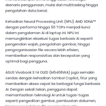
skenario penggunaan, mulai dari multitasking hingga
pengolahan data berat.
Kehadiran Neural Processing Unit (NPU) AMD XDNA™
dengan performa hingga 50 TOPs menjadi kunci
dalam pengalaman AI di laptop ini. NPU ini
memungkinkan eksekusi tugas berbasis AI seperti
pengenalan wajah, pengolahan gambar, hingga
pengorganisasian file secara lebih efisien,
memberikan responsivitas dan kecepatan yang
optimal bagi pengguna.
ASUS Vivobook S 14 OLED (M5406WA) juga semakin
cerdas dengan kehadiran tombol Copilot, fitur yang
memberikan akses cepat ke berbagai fungsi berbasis
AI. Dengan sekali tekan, pengguna dapat
memanfaatkan teknologi AI untuk tugas-tugas
seperti pengeditan gambar, pembuatan dokumen,