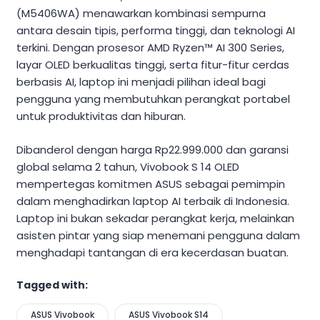
(M5406WA) menawarkan kombinasi sempurna
antara desain tipis, performa tinggi, dan teknologi AI
terkini. Dengan prosesor AMD Ryzen™ AI 300 Series,
layar OLED berkualitas tinggi, serta fitur-fitur cerdas
berbasis AI, laptop ini menjadi pilihan ideal bagi
pengguna yang membutuhkan perangkat portabel
untuk produktivitas dan hiburan.
Dibanderol dengan harga Rp22.999.000 dan garansi
global selama 2 tahun, Vivobook S 14 OLED
mempertegas komitmen ASUS sebagai pemimpin
dalam menghadirkan laptop AI terbaik di Indonesia.
Laptop ini bukan sekadar perangkat kerja, melainkan
asisten pintar yang siap menemani pengguna dalam
menghadapi tantangan di era kecerdasan buatan.
Tagged with:
ASUS Vivobook
ASUS Vivobook S14