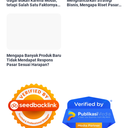
Gagal Bukan Karena Modal,
Menghancurkan Strategi
tetapi Salah Satu Faktornya
Bisnis, Mengapa Riset Pasar
Karena Tidak Pernah Diuji
Menjadi Investasi yang Tidak
Kelayakannya
Boleh Diabaikan?
Mengapa Banyak Produk Baru
Tidak Mendapat Respons
Pasar Sesuai Harapan?