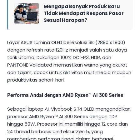
Mengapa Banyak Produk Baru
Tidak Mendapat Respons Pasar
Sesuai Harapan?
Layar ASUS Lumina OLED beresolusi 3K (2880 x 1800)
dengan refresh rate 120Hz menjadi salah satu daya
tarik utama. Dukungan 100% DCI-P3, HDR, dan
PANTONE Validated memastikan warna yang akurat
dan tajam, cocok untuk aktivitas multimedia maupun
produktivitas sehari-hari.
Performa Andal dengan AMD Ryzen™ AI 300 Series
Sebagai laptop AI, Vivobook S 14 OLED mengandalkan
prosesor AMD Ryzen™ AI 300 Series dengan TDP
hingga 50W. Prosesor ini memiliki hingga 12 core dan
24 thread berbasis arsitektur Zen 5, yang
memberikan performa tinggi dalam berbagai