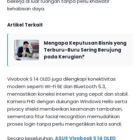
bekerja di luar ruangan tanpa perlu khawatir
kehabisan daya.
Artikel Terkait
Mengapa Keputusan Bisnis yang
Terburu-Buru Sering Berujung
pada Kerugian?
Vivobook S 14 OLED juga dilengkapi konektivitas
modern seperti Wi-Fi 6E dan Bluetooth 5.3,
memastikan koneksi internet yang cepat dan stabil.
Kamera FHD dengan dukungan Windows Hello serta
privacy shield memberikan keamanan tambahan,
sementara fitur facial recognition memudahkan
proses login tanpa perlu mengetikkan kata sandi.
Secara keseluruhan,
ASUS Vivobook S 14 OLED