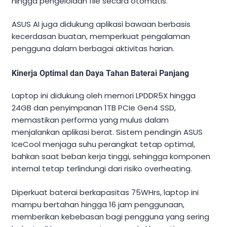
hingga pengelolaan file secara otomatis.
ASUS AI juga didukung aplikasi bawaan berbasis
kecerdasan buatan, memperkuat pengalaman
pengguna dalam berbagai aktivitas harian.
Kinerja Optimal dan Daya Tahan Baterai Panjang
Laptop ini didukung oleh memori LPDDR5X hingga
24GB dan penyimpanan 1TB PCIe Gen4 SSD,
memastikan performa yang mulus dalam
menjalankan aplikasi berat. Sistem pendingin ASUS
IceCool menjaga suhu perangkat tetap optimal,
bahkan saat beban kerja tinggi, sehingga komponen
internal tetap terlindungi dari risiko overheating.
Diperkuat baterai berkapasitas 75WHrs, laptop ini
mampu bertahan hingga 16 jam penggunaan,
memberikan kebebasan bagi pengguna yang sering