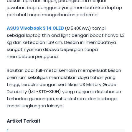
desain tipis dan ringan, perangkat ini menjadi
jawaban bagi pengguna yang membutuhkan laptop
portabel tanpa mengorbankan performa.
ASUS Vivobook S 14 OLED
(M5406WA) tampil
sebagai laptop thin and light dengan bobot hanya 1,3
kg dan ketebalan 1,39 cm. Desain ini membuatnya
sangat nyaman dibawa bepergian tanpa
membebani pengguna.
Balutan bodi full-metal semakin memperkuat kesan
premium sekaligus memastikan daya tahan yang
tinggi, terbukti dengan sertifikasi US Military Grade
Durability (MIL-STD-810H) yang menjamin ketahanan
terhadap guncangan, suhu ekstrem, dan berbagai
kondisi lingkungan lainnya.
Artikel Terkait