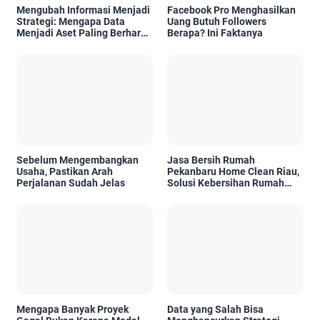
Mengubah Informasi Menjadi
Facebook Pro Menghasilkan
Strategi: Mengapa Data
Uang Butuh Followers
Menjadi Aset Paling Berharga
Berapa? Ini Faktanya
di Era Digital
Sebelum Mengembangkan
Jasa Bersih Rumah
Usaha, Pastikan Arah
Pekanbaru Home Clean Riau,
Perjalanan Sudah Jelas
Solusi Kebersihan Rumah
Profesional
Mengapa Banyak Proyek
Data yang Salah Bisa