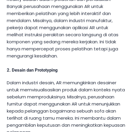
Banyak perusahaan menggunakan AR untuk
memberikan pelatihan yang lebih interaktif dan
mendalam. Misalnya, dalam industri manufaktur,
pekerja dapat menggunakan aplikasi AR untuk
melihat instruksi perakitan secara langsung di atas
komponen yang sedang mereka kerjakan. Ini tidak
hanya mempercepat proses pelatihan tetapi juga
mengurangi kesalahan.
2. Desain dan Prototyping
Dalam industri desain, AR memungkinkan desainer
untuk memvisualisasikan produk dalam konteks nyata
sebelum memproduksinya. Misalnya, perusahaan
furnitur dapat menggunakan AR untuk menunjukkan
kepada pelanggan bagaimana sebuah sofa akan
terlihat di ruang tamu mereka. Ini membantu dalam
pengambilan keputusan dan meningkatkan kepuasan