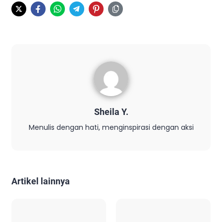
Sheila Y.
Menulis dengan hati, menginspirasi dengan aksi
Artikel lainnya