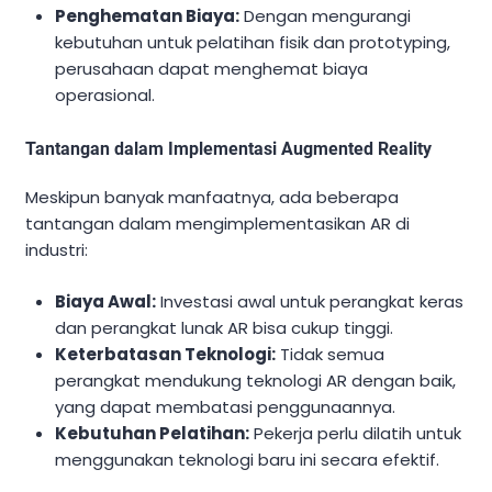
Penghematan Biaya:
Dengan mengurangi
kebutuhan untuk pelatihan fisik dan prototyping,
perusahaan dapat menghemat biaya
operasional.
Tantangan dalam Implementasi Augmented Reality
Meskipun banyak manfaatnya, ada beberapa
tantangan dalam mengimplementasikan AR di
industri:
Biaya Awal:
Investasi awal untuk perangkat keras
dan perangkat lunak AR bisa cukup tinggi.
Keterbatasan Teknologi:
Tidak semua
perangkat mendukung teknologi AR dengan baik,
yang dapat membatasi penggunaannya.
Kebutuhan Pelatihan:
Pekerja perlu dilatih untuk
menggunakan teknologi baru ini secara efektif.