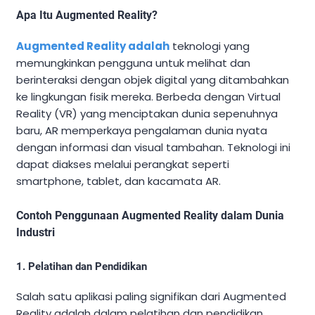
Apa Itu Augmented Reality?
Augmented Reality adalah
teknologi yang
memungkinkan pengguna untuk melihat dan
berinteraksi dengan objek digital yang ditambahkan
ke lingkungan fisik mereka. Berbeda dengan Virtual
Reality (VR) yang menciptakan dunia sepenuhnya
baru, AR memperkaya pengalaman dunia nyata
dengan informasi dan visual tambahan. Teknologi ini
dapat diakses melalui perangkat seperti
smartphone, tablet, dan kacamata AR.
Contoh Penggunaan Augmented Reality dalam Dunia
Industri
1. Pelatihan dan Pendidikan
Salah satu aplikasi paling signifikan dari Augmented
Reality adalah dalam pelatihan dan pendidikan.