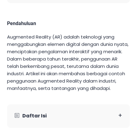
Pendahuluan
Augmented Reality (AR) adalah teknologi yang
menggabungkan elemen digital dengan dunia nyata,
menciptakan pengalaman interaktif yang menarik.
Dalam beberapa tahun terakhir, penggunaan AR
telah berkembang pesat, terutama dalam dunia
industri. Artikel ini akan membahas berbagai contoh
penggunaan Augmented Reality dalam industri,
manfaatnya, serta tantangan yang dihadapi.
+
Daftar Isi