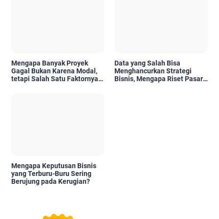
Mengapa Banyak Proyek
Data yang Salah Bisa
Gagal Bukan Karena Modal,
Menghancurkan Strategi
tetapi Salah Satu Faktornya
Bisnis, Mengapa Riset Pasar
Karena Tidak Pernah Diuji
Menjadi Investasi yang Tidak
Kelayakannya
Boleh Diabaikan?
Mengapa Keputusan Bisnis
yang Terburu-Buru Sering
Berujung pada Kerugian?