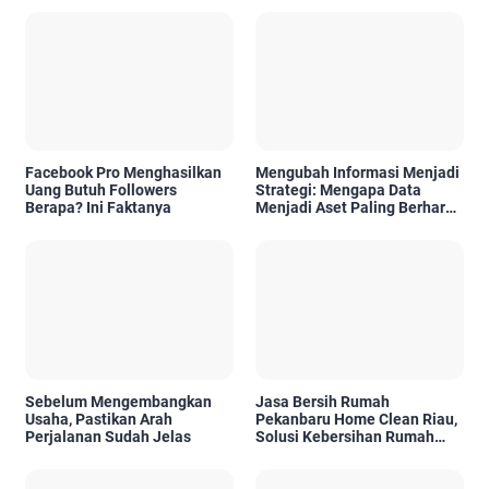
Facebook Pro Menghasilkan
Mengubah Informasi Menjadi
Uang Butuh Followers
Strategi: Mengapa Data
Berapa? Ini Faktanya
Menjadi Aset Paling Berharga
di Era Digital
Sebelum Mengembangkan
Jasa Bersih Rumah
Usaha, Pastikan Arah
Pekanbaru Home Clean Riau,
Perjalanan Sudah Jelas
Solusi Kebersihan Rumah
Profesional