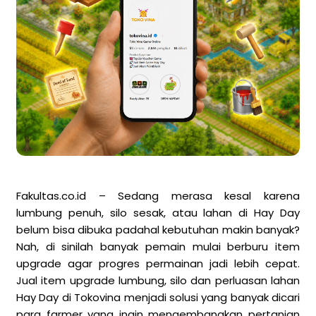
Fakultas.co.id – Sedang merasa kesal karena
lumbung penuh, silo sesak, atau lahan di Hay Day
belum bisa dibuka padahal kebutuhan makin banyak?
Nah, di sinilah banyak pemain mulai berburu item
upgrade agar progres permainan jadi lebih cepat.
Jual item upgrade lumbung, silo dan perluasan lahan
Hay Day di Tokovina menjadi solusi yang banyak dicari
para farmer yang ingin mengembangkan pertanian