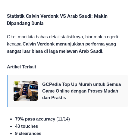
Statistik Calvin Verdonk VS Arab Saudi: Makin
Dipandang Dunia
Oke, mari kita bahas detail statistiknya, biar makin ngerti
kenapa
Calvin Verdonk menunjukkan performa yang
sangat luar biasa di laga melawan Arab Saudi
.
Artikel Terkait
GCPedia Top Up Murah untuk Semua
Game Online dengan Proses Mudah
dan Praktis
79% pass accuracy
(11/14)
43 touches
9 clearances