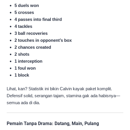
5 duels won
5 crosses
4 passes into final third
4 tackles
3 ball recoveries
2 touches in opponent’s box
2 chances created
2 shots
1 interception
1 foul won
1 block
Lihat, kan? Statistik ini bikin Calvin kayak paket komplit.
Defensif solid, serangan tajam, stamina gak ada habisnya—
semua ada di dia.
Pemain Tanpa Drama: Datang, Main, Pulang