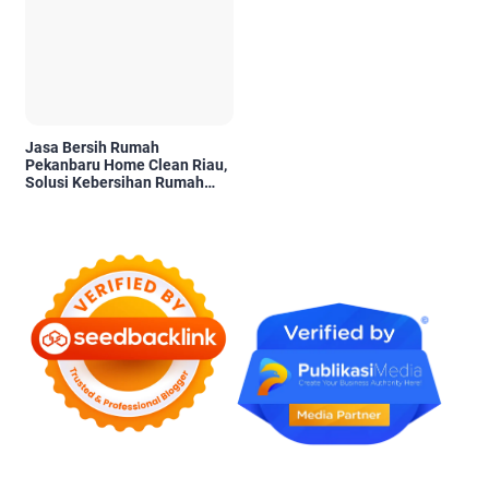
Jasa Bersih Rumah
Pekanbaru Home Clean Riau,
Solusi Kebersihan Rumah
Profesional