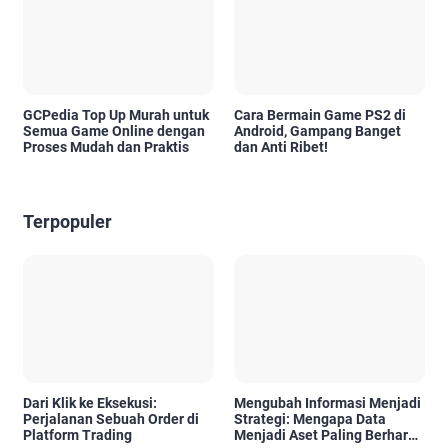
GCPedia Top Up Murah untuk
Cara Bermain Game PS2 di
Semua Game Online dengan
Android, Gampang Banget
Proses Mudah dan Praktis
dan Anti Ribet!
Terpopuler
Dari Klik ke Eksekusi:
Mengubah Informasi Menjadi
Perjalanan Sebuah Order di
Strategi: Mengapa Data
Platform Trading
Menjadi Aset Paling Berharga