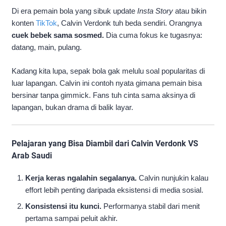
Di era pemain bola yang sibuk update
Insta Story
atau bikin
konten
TikTok
, Calvin Verdonk tuh beda sendiri. Orangnya
cuek bebek sama sosmed.
Dia cuma fokus ke tugasnya:
datang, main, pulang.
Kadang kita lupa, sepak bola gak melulu soal popularitas di
luar lapangan. Calvin ini contoh nyata gimana pemain bisa
bersinar tanpa gimmick. Fans tuh cinta sama aksinya di
lapangan, bukan drama di balik layar.
Pelajaran yang Bisa Diambil dari Calvin Verdonk VS
Arab Saudi
Kerja keras ngalahin segalanya.
Calvin nunjukin kalau
effort lebih penting daripada eksistensi di media sosial.
Konsistensi itu kunci.
Performanya stabil dari menit
pertama sampai peluit akhir.