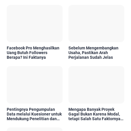
di Era Digital
Facebook Pro Menghasilkan
Sebelum Mengembangkan
Uang Butuh Followers
Usaha, Pastikan Arah
Berapa? Ini Faktanya
Perjalanan Sudah Jelas
Pentingnya Pengumpulan
Mengapa Banyak Proyek
Data melalui Kuesioner untuk
Gagal Bukan Karena Modal,
Mendukung Penelitian dan
tetapi Salah Satu Faktornya
Pengambilan Keputusan
Karena Tidak Pernah Diuji
Kelayakannya