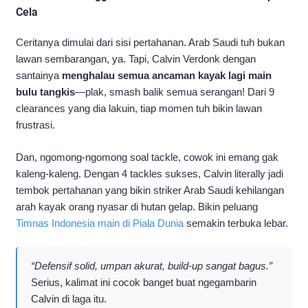
Cela
Ceritanya dimulai dari sisi pertahanan. Arab Saudi tuh bukan
lawan sembarangan, ya. Tapi, Calvin Verdonk dengan
santainya
menghalau semua ancaman kayak lagi main
bulu tangkis
—plak, smash balik semua serangan! Dari 9
clearances yang dia lakuin, tiap momen tuh bikin lawan
frustrasi.
Dan, ngomong-ngomong soal tackle, cowok ini emang gak
kaleng-kaleng. Dengan 4 tackles sukses, Calvin literally jadi
tembok pertahanan yang bikin striker Arab Saudi kehilangan
arah kayak orang nyasar di hutan gelap. Bikin peluang
Timnas Indonesia main di Piala Dunia
semakin terbuka lebar.
“Defensif solid, umpan akurat, build-up sangat bagus.”
Serius, kalimat ini cocok banget buat ngegambarin
Calvin di laga itu.