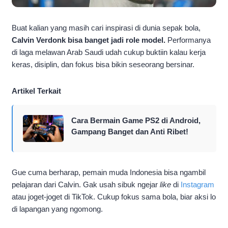
Buat kalian yang masih cari inspirasi di dunia sepak bola,
Calvin Verdonk bisa banget jadi role model.
Performanya
di laga melawan Arab Saudi udah cukup buktiin kalau kerja
keras, disiplin, dan fokus bisa bikin seseorang bersinar.
Artikel Terkait
Cara Bermain Game PS2 di Android,
Gampang Banget dan Anti Ribet!
Gue cuma berharap, pemain muda Indonesia bisa ngambil
pelajaran dari Calvin. Gak usah sibuk ngejar
like
di
Instagram
atau joget-joget di TikTok. Cukup fokus sama bola, biar aksi lo
di lapangan yang ngomong.