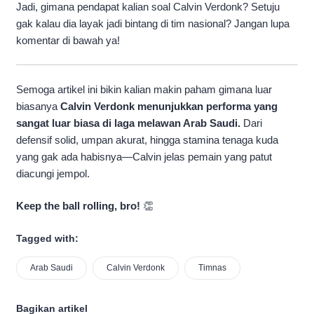
Jadi, gimana pendapat kalian soal Calvin Verdonk? Setuju
gak kalau dia layak jadi bintang di tim nasional? Jangan lupa
komentar di bawah ya!
Semoga artikel ini bikin kalian makin paham gimana luar
biasanya
Calvin Verdonk menunjukkan performa yang
sangat luar biasa di laga melawan Arab Saudi.
Dari
defensif solid, umpan akurat, hingga stamina tenaga kuda
yang gak ada habisnya—Calvin jelas pemain yang patut
diacungi jempol.
Keep the ball rolling, bro!
👏
Tagged with:
Arab Saudi
Calvin Verdonk
Timnas
Bagikan artikel