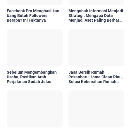
Facebook Pro Menghasilkan
Mengubah Informasi Menjadi
Uang Butuh Followers
Strategi: Mengapa Data
Berapa? Ini Faktanya
Menjadi Aset Paling Berharga
di Era Digital
Sebelum Mengembangkan
Jasa Bersih Rumah
Usaha, Pastikan Arah
Pekanbaru Home Clean Riau,
Perjalanan Sudah Jelas
Solusi Kebersihan Rumah
Profesional