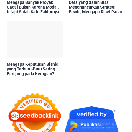
Mengapa Banyak Proyek
Data yang Salah Bisa
Gagal Bukan Karena Modal,
Menghancurkan Strategi
tetapi Salah Satu Faktornya
Bisnis, Mengapa Riset Pasar
Karena Tidak Pernah Diuji
Menjadi Investasi yang Tidak
Kelayakannya
Boleh Diabaikan?
Mengapa Keputusan Bisnis
yang Terburu-Buru Sering
Berujung pada Kerugian?