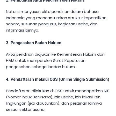
2.
Pembuatan Akta Pendirian oleh Notaris
Notaris menyusun akta pendirian dalam bahasa
Indonesia yang mencantumkan struktur kepemilikan
saham, susunan pengurus, kegiatan usaha, dan
informasi lainnya.
3.
Pengesahan Badan Hukum
Akta pendirian diajukan ke Kementerian Hukum dan
HAM untuk memperoleh Surat Keputusan
pengesahan sebagai badan hukum.
4.
Pendaftaran melalui OSS (Online Single Submission)
Pendaftaran dilakukan di OSS untuk mendapatkan NIB
(Nomor Induk Berusaha), izin usaha, izin lokasi, izin
lingkungan (jika dibutuhkan), dan perizinan lainnya
sesuai sektor usaha.