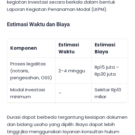
kegiatan investasi secara berkala dalam bentuk
Laporan Kegiatan Penanaman Modal (LKPM).
Estimasi Waktu dan Biaya
Estimasi
Estimasi
Komponen
Waktu
Biaya
Proses legalitas
Rp15 juta –
(notaris,
2–4 minggu
Rp30 juta
pengesahan, OSS)
Modal investasi
Sekitar Rp10
–
minimum
miliar
Durasi dapat berbeda tergantung kesiapan dokumen
dan bidang usaha yang dipilih. Biaya dapat lebih
tinggi jika menggunakan layanan konsultan hukum