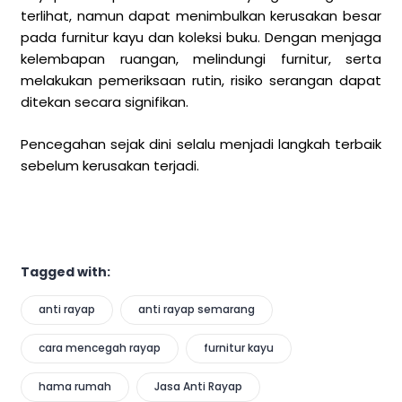
terlihat, namun dapat menimbulkan kerusakan besar
pada furnitur kayu dan koleksi buku. Dengan menjaga
kelembapan ruangan, melindungi furnitur, serta
melakukan pemeriksaan rutin, risiko serangan dapat
ditekan secara signifikan.
Pencegahan sejak dini selalu menjadi langkah terbaik
sebelum kerusakan terjadi.
Tagged with:
anti rayap
anti rayap semarang
cara mencegah rayap
furnitur kayu
hama rumah
Jasa Anti Rayap