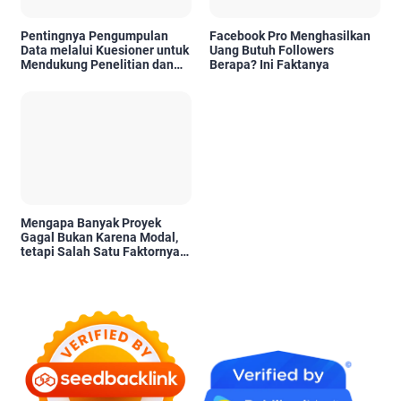
Pentingnya Pengumpulan
Facebook Pro Menghasilkan
Data melalui Kuesioner untuk
Uang Butuh Followers
Mendukung Penelitian dan
Berapa? Ini Faktanya
Pengambilan Keputusan
Mengapa Banyak Proyek
Gagal Bukan Karena Modal,
tetapi Salah Satu Faktornya
Karena Tidak Pernah Diuji
Kelayakannya