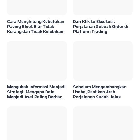
Cara Menghitung Kebutuhan
Dari Klik ke Eksekusi:
Paving Block Biar Tidak
Perjalanan Sebuah Order di
Kurang dan Tidak Kelebihan
Platform Trading
Mengubah Informasi Menjadi
Sebelum Mengembangkan
Strategi: Mengapa Data
Usaha, Pastikan Arah
Menjadi Aset Paling Berharga
Perjalanan Sudah Jelas
di Era Digital