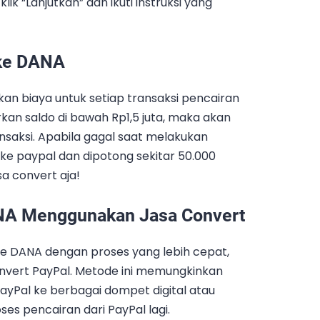
klik “Lanjutkan” dan ikuti instruksi yang
 ke DANA
an biaya untuk setiap transaksi pencairan
kan saldo di bawah Rp1,5 juta, maka akan
nsaksi. Apabila gagal saat melakukan
ke paypal dan dipotong sekitar 50.000
sa convert aja!
ANA Menggunakan Jasa Convert
ke DANA dengan proses yang lebih cepat,
vert PayPal. Metode ini memungkinkan
ayPal ke berbagai dompet digital atau
s pencairan dari PayPal lagi.