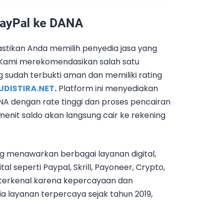
PayPal ke DANA
pastikan Anda memilih penyedia jasa yang
 Kami merekomendasikan salah satu
 sudah terbukti aman dan memiliki rating
UDISTIRA.NET
.
Platform ini menyediakan
NA dengan rate tinggi dan proses pencairan
enit saldo akan langsung cair ke rekening
ng menawarkan berbagai layanan digital,
l seperti Paypal, Skrill, Payoneer, Crypto,
a terkenal karena kepercayaan dan
a layanan terpercaya sejak tahun 2019,