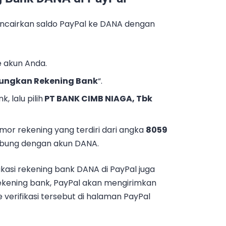
encairkan saldo PayPal ke DANA dengan
 akun Anda.
ungkan Rekening Bank
“.
, lalu pilih
PT BANK CIMB NIAGA, Tbk
or rekening yang terdiri dari angka
8059
bung dengan akun DANA.
fikasi rekening bank DANA di PayPal juga
kening bank, PayPal akan mengirimkan
 verifikasi tersebut di halaman PayPal