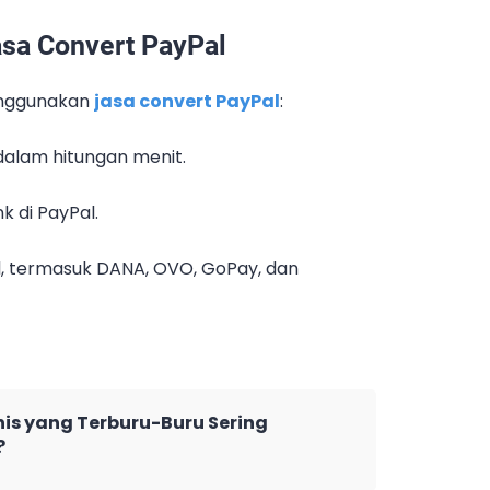
sa Convert PayPal
enggunakan
jasa convert PayPal
:
 dalam hitungan menit.
 di PayPal.
al, termasuk DANA, OVO, GoPay, dan
is yang Terburu-Buru Sering
?