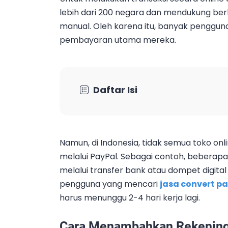
lebih dari 200 negara dan mendukung be
manual. Oleh karena itu, banyak penggun
pembayaran utama mereka.
Daftar Isi
Namun, di Indonesia, tidak semua toko o
melalui PayPal. Sebagai contoh, bebera
melalui transfer bank atau dompet digital
pengguna yang mencari
jasa convert p
harus menunggu 2-4 hari kerja lagi.
Cara Menambahkan Rekening