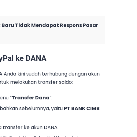
Baru Tidak Mendapat Respons Pasar
ayPal ke DANA
ANA Anda kini sudah terhubung dengan akun
ntuk melakukan transfer saldo:
enu “
Transfer Dana
“.
bahkan sebelumnya, yaitu
PT BANK CIMB
a transfer ke akun DANA.