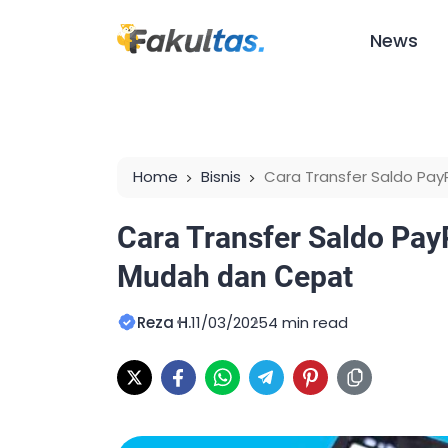
News
Home
Bisnis
Cara Transfer Saldo Pa
Cara Transfer Saldo Pa
Mudah dan Cepat
Reza H.
11/03/2025
4 min read