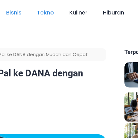
Bisnis
Tekno
Kuliner
Hiburan
Terp
yPal ke DANA dengan Mudah dan Cepat
yPal ke DANA dengan