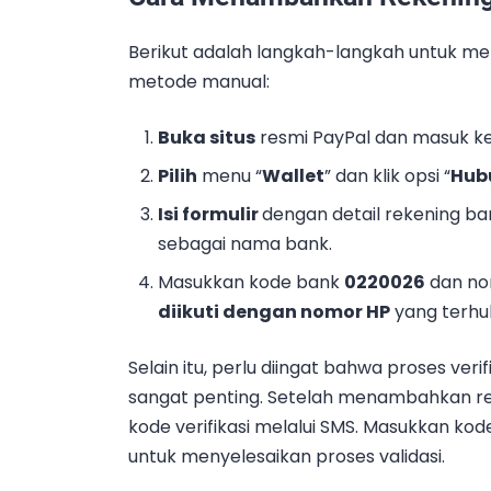
Berikut adalah langkah-langkah untuk m
metode manual:
Buka situs
resmi PayPal dan masuk ke
Pilih
menu “
Wallet
” dan klik opsi “
Hub
Isi formulir
dengan detail rekening bank
sebagai nama bank.
Masukkan kode bank
0220026
dan nom
diikuti dengan nomor HP
yang terhu
Selain itu, perlu diingat bahwa proses veri
sangat penting. Setelah menambahkan re
kode verifikasi melalui SMS. Masukkan kode
untuk menyelesaikan proses validasi.