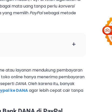
rbagai mata uang tanpa perlu
konversi
a yang memilih
PayPal
sebagai metode
+
nline atau layanan mendukung pembayaran
pa toko online hanya menerima pembayaran
 seperti
DANA
. Oleh karena itu, banyak
aypal ke DANA
agar lebih cepat cair tanpa
 Bank DANA di PayPal