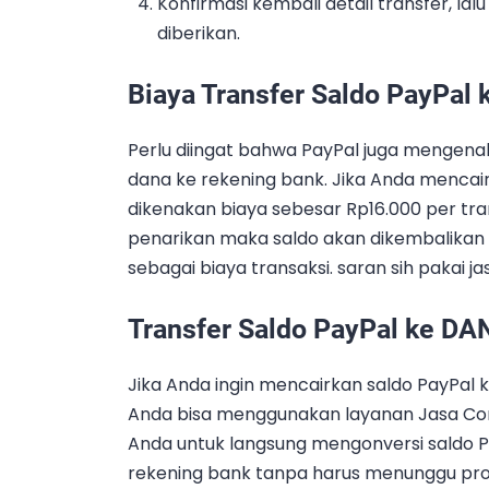
Konfirmasi kembali detail transfer, lalu 
diberikan.
Biaya Transfer Saldo PayPal
Perlu diingat bahwa PayPal juga mengenak
dana ke rekening bank. Jika Anda mencair
dikenakan biaya sebesar Rp16.000 per tra
penarikan maka saldo akan dikembalikan 
sebagai biaya transaksi. saran sih pakai ja
Transfer Saldo PayPal ke D
Jika Anda ingin mencairkan saldo PayPal 
Anda bisa menggunakan layanan Jasa Con
Anda untuk langsung mengonversi saldo P
rekening bank tanpa harus menunggu prose