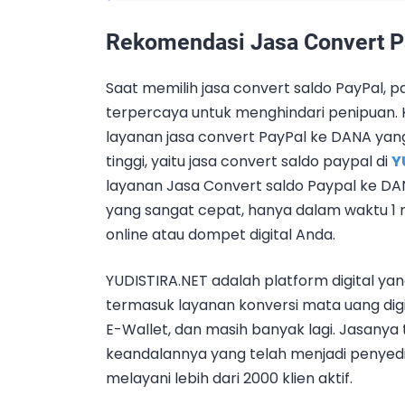
Rekomendasi Jasa Convert 
Saat memilih jasa convert saldo PayPal, 
terpercaya untuk menghindari penipuan.
layanan jasa convert PayPal ke DANA yang
tinggi, yaitu jasa convert saldo paypal di
Y
layanan Jasa Convert saldo Paypal ke DA
yang sangat cepat, hanya dalam waktu 1 m
online atau dompet digital Anda.
YUDISTIRA.NET adalah platform digital ya
termasuk layanan konversi mata uang digita
E-Wallet, dan masih banyak lagi. Jasany
keandalannya yang telah menjadi penyedi
melayani lebih dari 2000 klien aktif.