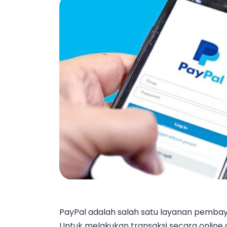
PayPal adalah salah satu layanan pembayar
Untuk melakukan transaksi secara online