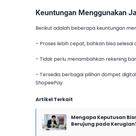
Keuntungan Menggunakan Ja
Berikut adalah beberapa keuntungan m
– Proses lebih cepat, bahkan bisa selesai
– Tidak perlu menambahkan rekening bank
– Tersedia berbagai pilihan dompet digit
ShopeePay.
Artikel Terkait
Mengapa Keputusan Bisn
Berujung pada Kerugian