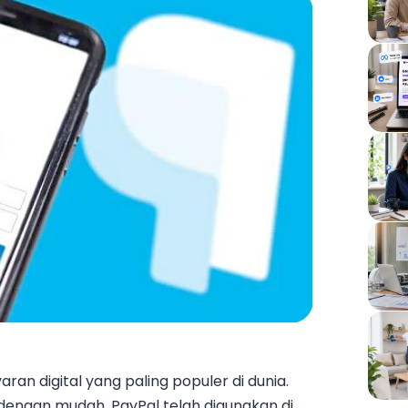
an digital yang paling populer di dunia.
 dengan mudah, PayPal telah
digunakan di