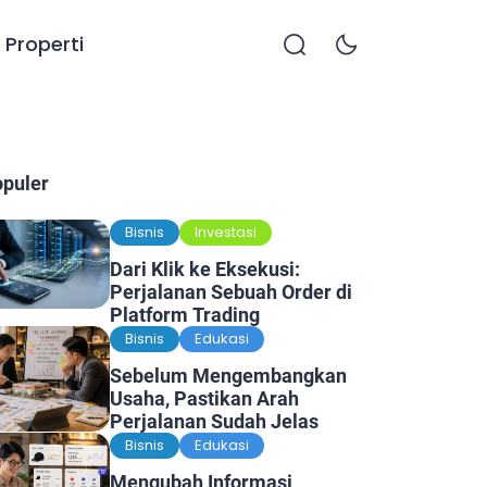
Properti
opuler
Bisnis
Investasi
Dari Klik ke Eksekusi:
Perjalanan Sebuah Order di
Platform Trading
Bisnis
Edukasi
Sebelum Mengembangkan
Usaha, Pastikan Arah
Perjalanan Sudah Jelas
Bisnis
Edukasi
Mengubah Informasi