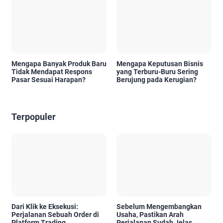
Mengapa Banyak Produk Baru
Mengapa Keputusan Bisnis
Tidak Mendapat Respons
yang Terburu-Buru Sering
Pasar Sesuai Harapan?
Berujung pada Kerugian?
Terpopuler
Dari Klik ke Eksekusi:
Sebelum Mengembangkan
Perjalanan Sebuah Order di
Usaha, Pastikan Arah
Platform Trading
Perjalanan Sudah Jelas