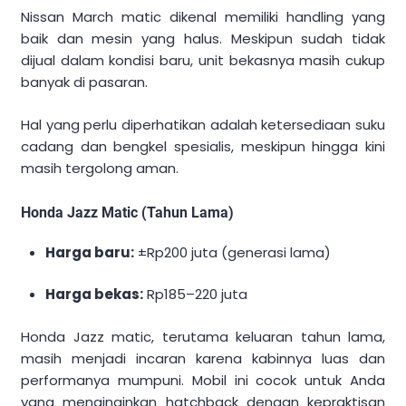
Nissan March matic dikenal memiliki handling yang
baik dan mesin yang halus. Meskipun sudah tidak
dijual dalam kondisi baru, unit bekasnya masih cukup
banyak di pasaran.
Hal yang perlu diperhatikan adalah ketersediaan suku
cadang dan bengkel spesialis, meskipun hingga kini
masih tergolong aman.
Honda Jazz Matic (Tahun Lama)
Harga baru:
±Rp200 juta (generasi lama)
Harga bekas:
Rp185–220 juta
Honda Jazz matic, terutama keluaran tahun lama,
masih menjadi incaran karena kabinnya luas dan
performanya mumpuni. Mobil ini cocok untuk Anda
yang menginginkan hatchback dengan kepraktisan