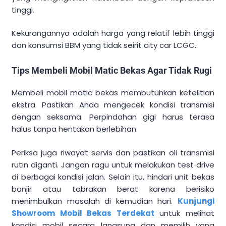
tinggi.
Kekurangannya adalah harga yang relatif lebih tinggi
dan konsumsi BBM yang tidak seirit city car LCGC.
Tips Membeli Mobil Matic Bekas Agar Tidak Rugi
Membeli mobil matic bekas membutuhkan ketelitian
ekstra. Pastikan Anda mengecek kondisi transmisi
dengan seksama. Perpindahan gigi harus terasa
halus tanpa hentakan berlebihan.
Periksa juga riwayat servis dan pastikan oli transmisi
rutin diganti. Jangan ragu untuk melakukan test drive
di berbagai kondisi jalan. Selain itu, hindari unit bekas
banjir atau tabrakan berat karena berisiko
menimbulkan masalah di kemudian hari.
Kunjungi
Showroom Mobil Bekas Terdekat
untuk melihat
kondisi mobil secara langsung dan memilih yang