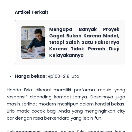
Artikel Terkait
Mengapa Banyak Proyek
Gagal Bukan Karena Modal,
tetapi Salah Satu Faktornya
Karena Tidak Pernah Diuji
Kelayakannya
Harga bekas:
Rp100–218 juta
Honda Brio dikenal memiliki performa mesin yang
responsif dibanding kompetitornya. Desainnya juga
masih terlihat modern meskipun dalam kondisi bekas.
Brio matic cocok bagi Anda yang menginginkan city
car dengan rasa berkendara yang lebih fun.
Kekurangannya, harga bekas Brio cenderung lebih