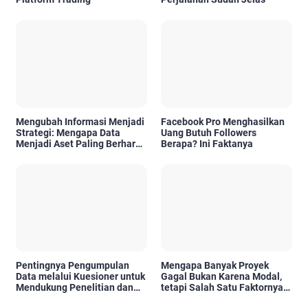
Mengubah Informasi Menjadi
Facebook Pro Menghasilkan
Strategi: Mengapa Data
Uang Butuh Followers
Menjadi Aset Paling Berharga
Berapa? Ini Faktanya
di Era Digital
Pentingnya Pengumpulan
Mengapa Banyak Proyek
Data melalui Kuesioner untuk
Gagal Bukan Karena Modal,
Mendukung Penelitian dan
tetapi Salah Satu Faktornya
Pengambilan Keputusan
Karena Tidak Pernah Diuji