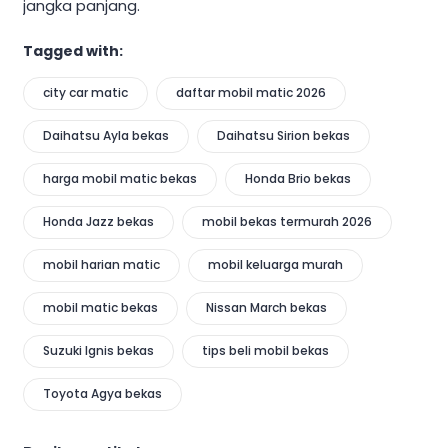
jangka panjang.
Tagged with:
city car matic
daftar mobil matic 2026
Daihatsu Ayla bekas
Daihatsu Sirion bekas
harga mobil matic bekas
Honda Brio bekas
Honda Jazz bekas
mobil bekas termurah 2026
mobil harian matic
mobil keluarga murah
mobil matic bekas
Nissan March bekas
Suzuki Ignis bekas
tips beli mobil bekas
Toyota Agya bekas