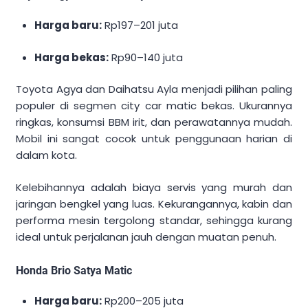
Harga baru:
Rp197–201 juta
Harga bekas:
Rp90–140 juta
Toyota Agya dan Daihatsu Ayla menjadi pilihan paling
populer di segmen city car matic bekas. Ukurannya
ringkas, konsumsi BBM irit, dan perawatannya mudah.
Mobil ini sangat cocok untuk penggunaan harian di
dalam kota.
Kelebihannya adalah biaya servis yang murah dan
jaringan bengkel yang luas. Kekurangannya, kabin dan
performa mesin tergolong standar, sehingga kurang
ideal untuk perjalanan jauh dengan muatan penuh.
Honda Brio Satya Matic
Harga baru:
Rp200–205 juta