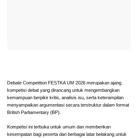
Debate Competition FESTKA UM 2026 merupakan ajang
kompetisi debat yang dirancang untuk mengembangkan
kemampuan berpikir kritis, analisis isu, serta keterampilan
menyampaikan argumentasi secara terstruktur dalam format
British Parliamentary (BP).
Kompetisi ini terbuka untuk umum dan memberikan
kesempatan bagi peserta dari berbagai latar belakang untuk