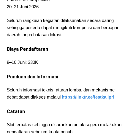
20–21 Juni 2026
Seluruh rangkaian kegiatan dilaksanakan secara daring
sehingga peserta dapat mengikuti kompetisi dari berbagai
daerah tanpa batasan lokasi.
Biaya Pendaftaran
8–10 Juni: 330K
Panduan dan Informasi
Seluruh informasi teknis, aturan lomba, dan mekanisme
debat dapat diakses melalui
https://linktr.ee/festka.ipri
Catatan
Slot terbatas sehingga disarankan untuk segera melakukan
pendaftaran sebelum kuota penuh.