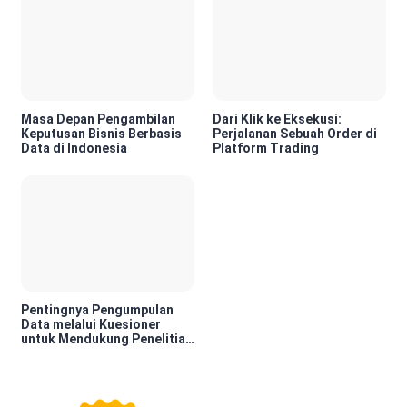
Masa Depan Pengambilan
Dari Klik ke Eksekusi:
Keputusan Bisnis Berbasis
Perjalanan Sebuah Order di
Data di Indonesia
Platform Trading
Pentingnya Pengumpulan
Data melalui Kuesioner
untuk Mendukung Penelitian
dan Pengambilan Keputusan