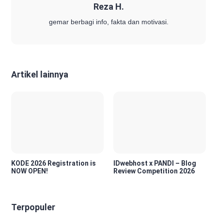
Reza H.
gemar berbagi info, fakta dan motivasi.
Artikel lainnya
KODE 2026 Registration is
IDwebhost x PANDI – Blog
NOW OPEN!
Review Competition 2026
Terpopuler