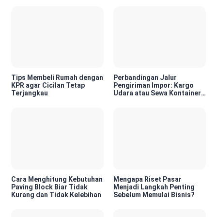
Tips Membeli Rumah dengan
Perbandingan Jalur
KPR agar Cicilan Tetap
Pengiriman Impor: Kargo
Terjangkau
Udara atau Sewa Kontainer
Kargo Laut, Mana yang Lebih
Tepat?
Cara Menghitung Kebutuhan
Mengapa Riset Pasar
Paving Block Biar Tidak
Menjadi Langkah Penting
Kurang dan Tidak Kelebihan
Sebelum Memulai Bisnis?