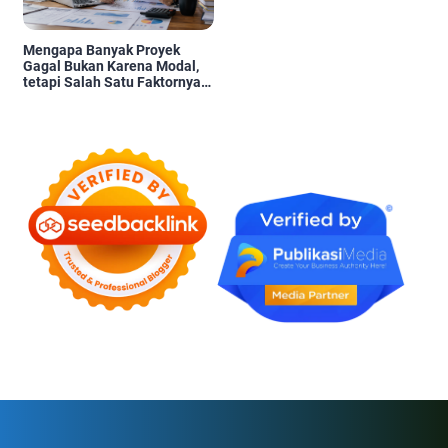
Mengapa Banyak Proyek
Gagal Bukan Karena Modal,
tetapi Salah Satu Faktornya
Karena Tidak Pernah Diuji
Kelayakannya