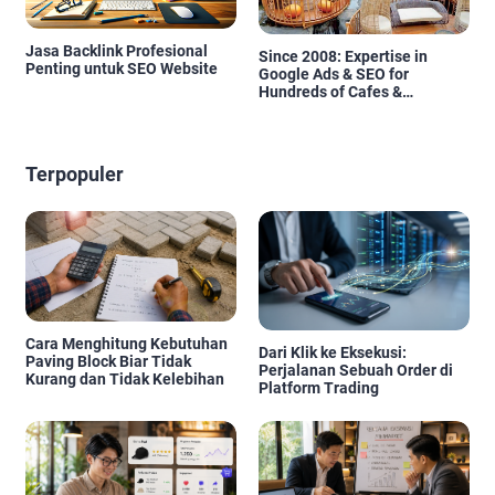
Jasa Backlink Profesional
Since 2008: Expertise in
Penting untuk SEO Website
Google Ads & SEO for
Hundreds of Cafes &
Restaurants in Bali
Terpopuler
Cara Menghitung Kebutuhan
Dari Klik ke Eksekusi:
Paving Block Biar Tidak
Perjalanan Sebuah Order di
Kurang dan Tidak Kelebihan
Platform Trading