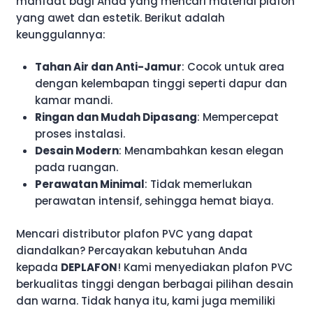
manfaat bagi Anda yang mencari material plafon
yang awet dan estetik. Berikut adalah
keunggulannya:
Tahan Air dan Anti-Jamur
: Cocok untuk area
dengan kelembapan tinggi seperti dapur dan
kamar mandi.
Ringan dan Mudah Dipasang
: Mempercepat
proses instalasi.
Desain Modern
: Menambahkan kesan elegan
pada ruangan.
Perawatan Minimal
: Tidak memerlukan
perawatan intensif, sehingga hemat biaya.
Mencari distributor plafon PVC yang dapat
diandalkan? Percayakan kebutuhan Anda
kepada
DEPLAFON
! Kami menyediakan plafon PVC
berkualitas tinggi dengan berbagai pilihan desain
dan warna. Tidak hanya itu, kami juga memiliki