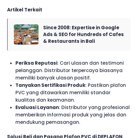
Artikel Terkait
Since 2008: Expertise in Google
Ads & SEO for Hundreds of Cafes
& Restaurants in Bali
Periksa Reputasi
: Cari ulasan dan testimoni
pelanggan. Distributor terpercaya biasanya
memiliki banyak ulasan positif.
Tanyakan Sertifikasi Produk
: Pastikan plafon
PVC yang ditawarkan memiliki standar
kualitas dan keamanan.
Evaluasi Layanan
: Distributor yang profesional
memberikan informasi produk yang jelas dan
mendukung pemasangan.
Solusi Beli dan Pasang Plafon PVC di DEPLAFON