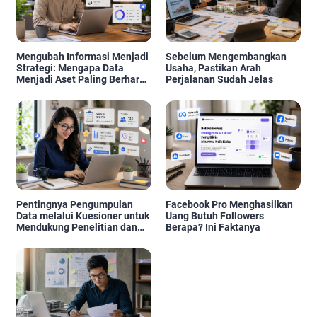
Mengubah Informasi Menjadi
Sebelum Mengembangkan
Strategi: Mengapa Data
Usaha, Pastikan Arah
Menjadi Aset Paling Berharga
Perjalanan Sudah Jelas
di Era Digital
Pentingnya Pengumpulan
Facebook Pro Menghasilkan
Data melalui Kuesioner untuk
Uang Butuh Followers
Mendukung Penelitian dan
Berapa? Ini Faktanya
Pengambilan Keputusan