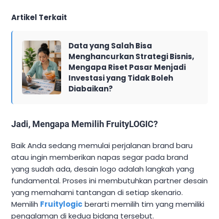
Artikel Terkait
Data yang Salah Bisa
Menghancurkan Strategi Bisnis,
Mengapa Riset Pasar Menjadi
Investasi yang Tidak Boleh
Diabaikan?
Jadi, Mengapa Memilih FruityLOGIC?
Baik Anda sedang memulai perjalanan brand baru
atau ingin memberikan napas segar pada brand
yang sudah ada, desain logo adalah langkah yang
fundamental. Proses ini membutuhkan partner desain
yang memahami tantangan di setiap skenario.
Memilih
Fruitylogic
berarti memilih tim yang memiliki
pengalaman di kedua bidang tersebut.