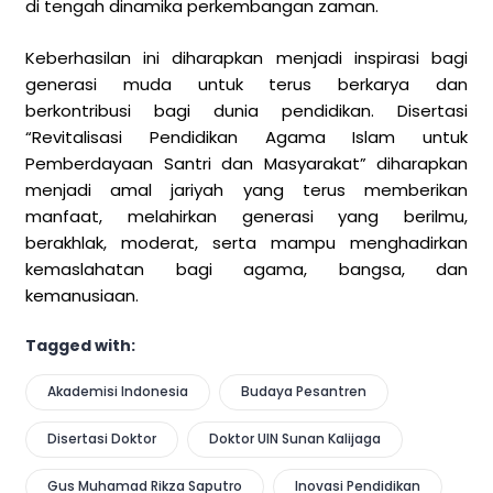
di tengah dinamika perkembangan zaman.
Keberhasilan ini diharapkan menjadi inspirasi bagi
generasi muda untuk terus berkarya dan
berkontribusi bagi dunia pendidikan. Disertasi
“Revitalisasi Pendidikan Agama Islam untuk
Pemberdayaan Santri dan Masyarakat” diharapkan
menjadi amal jariyah yang terus memberikan
manfaat, melahirkan generasi yang berilmu,
berakhlak, moderat, serta mampu menghadirkan
kemaslahatan bagi agama, bangsa, dan
kemanusiaan.
Tagged with:
Akademisi Indonesia
Budaya Pesantren
Disertasi Doktor
Doktor UIN Sunan Kalijaga
Gus Muhamad Rikza Saputro
Inovasi Pendidikan