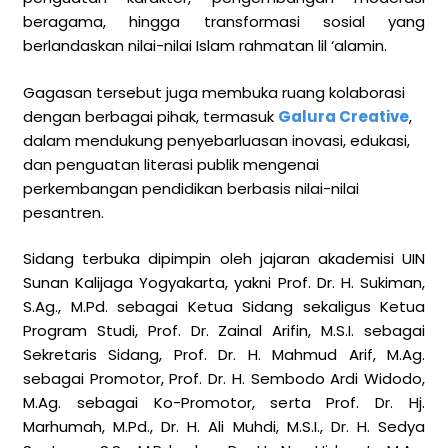
beragama, hingga transformasi sosial yang
berlandaskan nilai-nilai Islam rahmatan lil ‘alamin.
Gagasan tersebut juga membuka ruang kolaborasi
dengan berbagai pihak, termasuk
Galura Creative
,
dalam mendukung penyebarluasan inovasi, edukasi,
dan penguatan literasi publik mengenai
perkembangan pendidikan berbasis nilai-nilai
pesantren.
Sidang terbuka dipimpin oleh jajaran akademisi UIN
Sunan Kalijaga Yogyakarta, yakni Prof. Dr. H. Sukiman,
S.Ag., M.Pd. sebagai Ketua Sidang sekaligus Ketua
Program Studi, Prof. Dr. Zainal Arifin, M.S.I. sebagai
Sekretaris Sidang, Prof. Dr. H. Mahmud Arif, M.Ag.
sebagai Promotor, Prof. Dr. H. Sembodo Ardi Widodo,
M.Ag. sebagai Ko-Promotor, serta Prof. Dr. Hj.
Marhumah, M.Pd., Dr. H. Ali Muhdi, M.S.I., Dr. H. Sedya