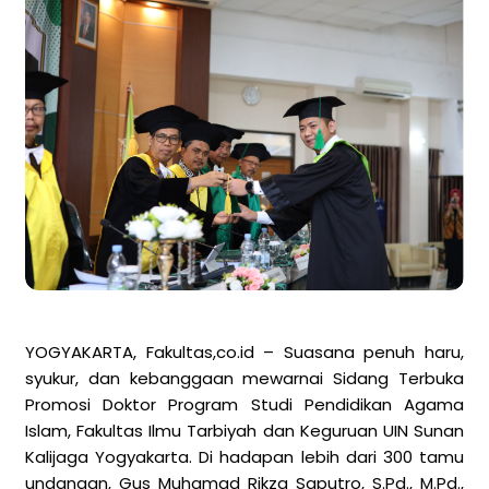
YOGYAKARTA, Fakultas,co.id – Suasana penuh haru,
syukur, dan kebanggaan mewarnai Sidang Terbuka
Promosi Doktor Program Studi Pendidikan Agama
Islam, Fakultas Ilmu Tarbiyah dan Keguruan UIN Sunan
Kalijaga Yogyakarta. Di hadapan lebih dari 300 tamu
undangan, Gus Muhamad Rikza Saputro, S.Pd., M.Pd.,