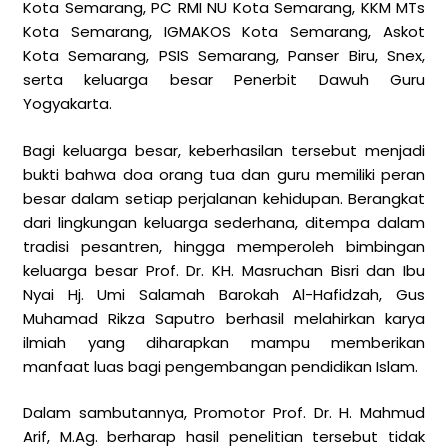
Kota Semarang, PC RMI NU Kota Semarang, KKM MTs
Kota Semarang, IGMAKOS Kota Semarang, Askot
Kota Semarang, PSIS Semarang, Panser Biru, Snex,
serta keluarga besar Penerbit Dawuh Guru
Yogyakarta.
Bagi keluarga besar, keberhasilan tersebut menjadi
bukti bahwa doa orang tua dan guru memiliki peran
besar dalam setiap perjalanan kehidupan. Berangkat
dari lingkungan keluarga sederhana, ditempa dalam
tradisi pesantren, hingga memperoleh bimbingan
keluarga besar Prof. Dr. KH. Masruchan Bisri dan Ibu
Nyai Hj. Umi Salamah Barokah Al-Hafidzah, Gus
Muhamad Rikza Saputro berhasil melahirkan karya
ilmiah yang diharapkan mampu memberikan
manfaat luas bagi pengembangan pendidikan Islam.
Dalam sambutannya, Promotor Prof. Dr. H. Mahmud
Arif, M.Ag. berharap hasil penelitian tersebut tidak