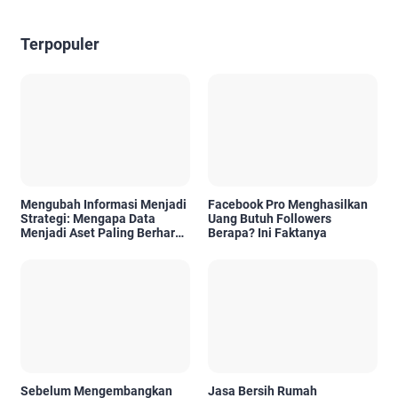
Terpopuler
Mengubah Informasi Menjadi
Facebook Pro Menghasilkan
Strategi: Mengapa Data
Uang Butuh Followers
Menjadi Aset Paling Berharga
Berapa? Ini Faktanya
di Era Digital
Sebelum Mengembangkan
Jasa Bersih Rumah