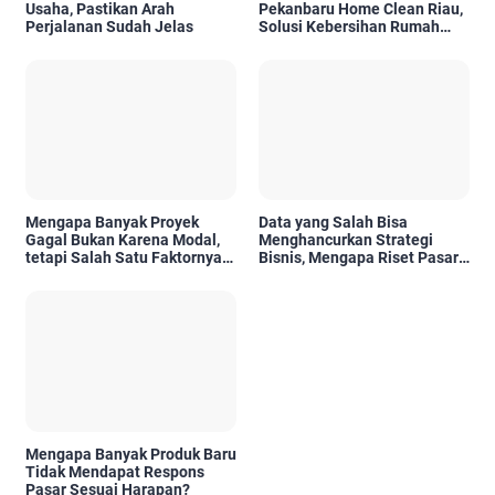
Usaha, Pastikan Arah
Pekanbaru Home Clean Riau,
Perjalanan Sudah Jelas
Solusi Kebersihan Rumah
Profesional
Mengapa Banyak Proyek
Data yang Salah Bisa
Gagal Bukan Karena Modal,
Menghancurkan Strategi
tetapi Salah Satu Faktornya
Bisnis, Mengapa Riset Pasar
Karena Tidak Pernah Diuji
Menjadi Investasi yang Tidak
Kelayakannya
Boleh Diabaikan?
Mengapa Banyak Produk Baru
Tidak Mendapat Respons
Pasar Sesuai Harapan?