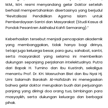
M.M., M.H. resmi menyandang gelar Doktor setelah
berhasil mempertahankan disertasinya yang berjudul
“Revitalisasi Pendidikan Agama Islam untuk
Pemberdayaan Santri dan Masyarakat (Studi Kasus di
Pondok Pesantren Askhabul Kahfi Semarang).”
Keberhasilan tersebut menjadi pencapaian akademik
yang membanggakan, tidak hanya bagi dirinya,
tetapi juga keluarga besar, para guru, sahabat, santri,
serta masyarakat yang selama ini memberikan
dukungan sepanjang perjalanan intelektualnya. Putra
dari Bapak H. Tumino dan Ibu Kustirah, sekaligus
menantu Prof. Dr. KH. Masruchan Bisri dan Ibu Nyai Hj.
Umi Salamah Barokah Al-Hafidzah ini menegaskan
bahwa gelar doktor merupakan buah dari perjuangan
panjang yang diiringi doa orang tua, bimbingan para
masyayikh, serta dukungan keluarga dan berbagai
pihak.