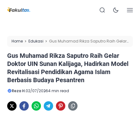
Home
Edukasi
Gus Muhamad Rikza Saputro Raih Gelar
Doktor UIN Sunan Kalijaga, Hadirkan Model Revitalisasi
Gus Muhamad Rikza Saputro Raih Gelar
Pendidikan Agama Islam Berbasis Budaya Pesantren
Doktor UIN Sunan Kalijaga, Hadirkan Model
Revitalisasi Pendidikan Agama Islam
Berbasis Budaya Pesantren
Reza H.
02/07/2026
4 min read