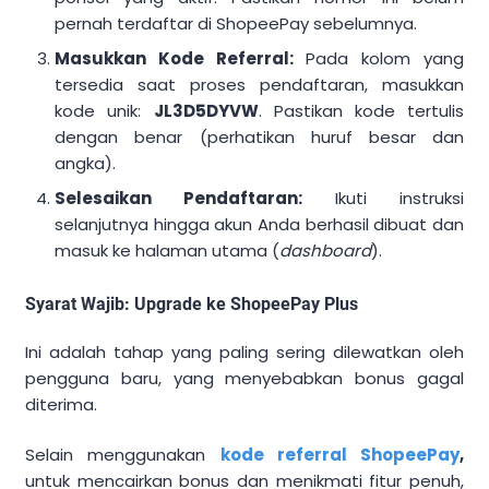
pernah terdaftar di ShopeePay sebelumnya.
Masukkan Kode Referral:
Pada kolom yang
tersedia saat proses pendaftaran, masukkan
kode unik:
JL3D5DYVW
. Pastikan kode tertulis
dengan benar (perhatikan huruf besar dan
angka).
Selesaikan Pendaftaran:
Ikuti instruksi
selanjutnya hingga akun Anda berhasil dibuat dan
masuk ke halaman utama (
dashboard
).
Syarat Wajib: Upgrade ke ShopeePay Plus
Ini adalah tahap yang paling sering dilewatkan oleh
pengguna baru, yang menyebabkan bonus gagal
diterima.
Selain menggunakan
kode referral ShopeePay
,
untuk mencairkan bonus dan menikmati fitur penuh,