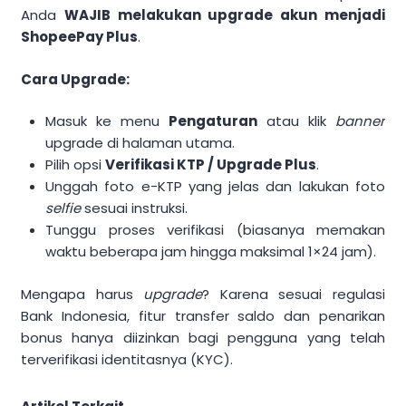
Anda
WAJIB melakukan upgrade akun menjadi
ShopeePay Plus
.
Cara Upgrade:
Masuk ke menu
Pengaturan
atau klik
banner
upgrade di halaman utama.
Pilih opsi
Verifikasi KTP / Upgrade Plus
.
Unggah foto e-KTP yang jelas dan lakukan foto
selfie
sesuai instruksi.
Tunggu proses verifikasi (biasanya memakan
waktu beberapa jam hingga maksimal 1×24 jam).
Mengapa harus
upgrade
? Karena sesuai regulasi
Bank Indonesia, fitur transfer saldo dan penarikan
bonus hanya diizinkan bagi pengguna yang telah
terverifikasi identitasnya (KYC).