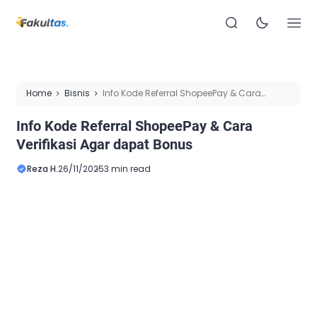
Home
Bisnis
Info Kode Referral ShopeePay & Cara
Verifikasi Agar dapat Bonus
Info Kode Referral ShopeePay & Cara
Verifikasi Agar dapat Bonus
Reza H.
26/11/2025
3 min read