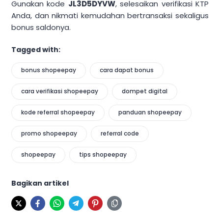
Gunakan kode
JL3D5DYVW
, selesaikan verifikasi KTP
Anda, dan nikmati kemudahan bertransaksi sekaligus
bonus saldonya.
Tagged with:
bonus shopeepay
cara dapat bonus
cara verifikasi shopeepay
dompet digital
kode referral shopeepay
panduan shopeepay
promo shopeepay
referral code
shopeepay
tips shopeepay
Bagikan artikel