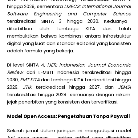
hingga 2029, sementara
IJSECS: International Journal
Software Engineering and Computer Science
terakreditasi SINTA 3 hingga 2030. Keduanya
diterbitkan oleh Lembaga KITA dan telah
membuktikan bahwa kombinasi antara infrastruktur
digital yang kuat dan standar editorial yang konsisten
adalah formula yang bekerja.
Di level SINTA 4,
IJER: Indonesian Journal Economic
Review
dari L-MSTI Indonesia terakreditasi hingga
2030,
EMT KITA
dari Lembaga KITA terakreditasi hingga
2029,
JTIK
terakreditasi hingga 2027, dan
JEMSI
terakreditasi hingga 2028 semuanya dengan rekam
jejak penerbitan yang konsisten dan terverifikasi.
Model Open Access: Pengetahuan Tanpa Paywall
Seluruh jurnal dalam jaringan ini mengadopsi model
full open access
— setiap artikel yang diterbitkan