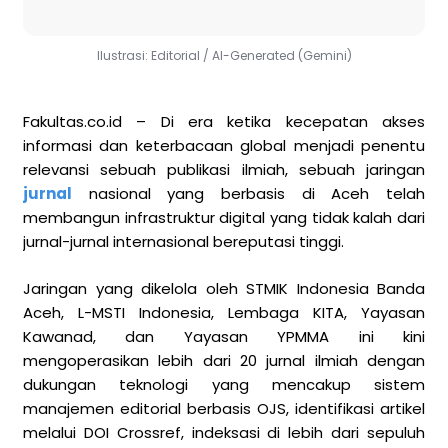
Ilustrasi: Editorial / AI-Generated (Gemini)
Fakultas.co.id – Di era ketika kecepatan akses
informasi dan keterbacaan global menjadi penentu
relevansi sebuah publikasi ilmiah, sebuah jaringan
jurnal
nasional yang berbasis di Aceh telah
membangun infrastruktur digital yang tidak kalah dari
jurnal-jurnal internasional bereputasi tinggi.
Jaringan yang dikelola oleh STMIK Indonesia Banda
Aceh, L-MSTI Indonesia, Lembaga KITA, Yayasan
Kawanad, dan Yayasan YPMMA ini kini
mengoperasikan lebih dari 20 jurnal ilmiah dengan
dukungan teknologi yang mencakup sistem
manajemen editorial berbasis OJS, identifikasi artikel
melalui DOI Crossref, indeksasi di lebih dari sepuluh