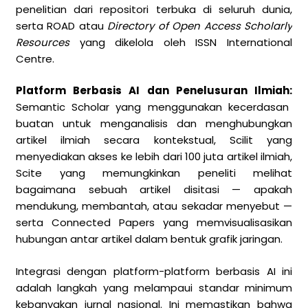
penelitian dari repositori terbuka di seluruh dunia,
serta ROAD atau
Directory of Open Access Scholarly
Resources
yang dikelola oleh ISSN International
Centre.
Platform Berbasis AI dan Penelusuran Ilmiah:
Semantic Scholar yang menggunakan kecerdasan
buatan untuk menganalisis dan menghubungkan
artikel ilmiah secara kontekstual, Scilit yang
menyediakan akses ke lebih dari 100 juta artikel ilmiah,
Scite yang memungkinkan peneliti melihat
bagaimana sebuah artikel disitasi — apakah
mendukung, membantah, atau sekadar menyebut —
serta Connected Papers yang memvisualisasikan
hubungan antar artikel dalam bentuk grafik jaringan.
Integrasi dengan platform-platform berbasis AI ini
adalah langkah yang melampaui standar minimum
kebanyakan jurnal nasional. Ini memastikan bahwa