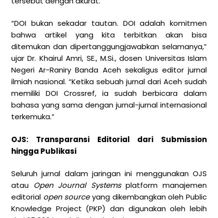
tersebut dengan akurat.
“DOI bukan sekadar tautan. DOI adalah komitmen
bahwa artikel yang kita terbitkan akan bisa
ditemukan dan dipertanggungjawabkan selamanya,”
ujar Dr. Khairul Amri, SE., M.Si., dosen Universitas Islam
Negeri Ar-Raniry Banda Aceh sekaligus editor jurnal
ilmiah nasional. “Ketika sebuah jurnal dari Aceh sudah
memiliki DOI Crossref, ia sudah berbicara dalam
bahasa yang sama dengan jurnal-jurnal internasional
terkemuka.”
OJS: Transparansi Editorial dari Submission
hingga Publikasi
Seluruh jurnal dalam jaringan ini menggunakan OJS
atau
Open Journal Systems
platform manajemen
editorial
open source
yang dikembangkan oleh Public
Knowledge Project (PKP) dan digunakan oleh lebih