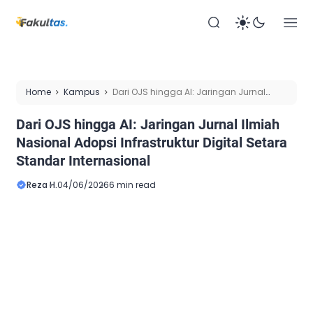
Home
Kampus
Dari OJS hingga AI: Jaringan Jurnal
Ilmiah Nasional Adopsi Infrastruktur Digital Setara Standar
Dari OJS hingga AI: Jaringan Jurnal Ilmiah
Internasional
Nasional Adopsi Infrastruktur Digital Setara
Standar Internasional
Reza H.
04/06/2026
6 min read