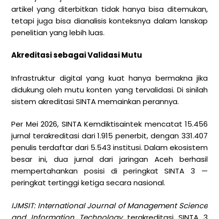
artikel yang diterbitkan tidak hanya bisa ditemukan,
tetapi juga bisa dianalisis konteksnya dalam lanskap
penelitian yang lebih luas.
Akreditasi sebagai Validasi Mutu
Infrastruktur digital yang kuat hanya bermakna jika
didukung oleh mutu konten yang tervalidasi. Di sinilah
sistem akreditasi SINTA memainkan perannya.
Per Mei 2026, SINTA Kemdiktisaintek mencatat 15.456
jurnal terakreditasi dari 1.915 penerbit, dengan 331.407
penulis terdaftar dari 5.543 institusi. Dalam ekosistem
besar ini, dua jurnal dari jaringan Aceh berhasil
mempertahankan posisi di peringkat SINTA 3 —
peringkat tertinggi ketiga secara nasional.
IJMSIT: International Journal of Management Science
and Information Technology
terakreditasi SINTA 3