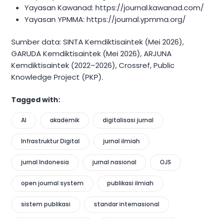
Yayasan Kawanad: https://journal.kawanad.com/
Yayasan YPMMA: https://journal.ypmma.org/
Sumber data: SINTA Kemdiktisaintek (Mei 2026),
GARUDA Kemdiktisaintek (Mei 2026), ARJUNA
Kemdiktisaintek (2022–2026), Crossref, Public
Knowledge Project (PKP).
Tagged with:
AI
akademik
digitalisasi jurnal
Infrastruktur Digital
jurnal ilmiah
jurnal Indonesia
jurnal nasional
OJS
open journal system
publikasi ilmiah
sistem publikasi
standar internasional