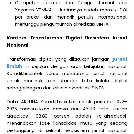
Computer Journal dan Design Journal dari
Yayasan YPMMA — keduanya sudah memiliki DOI
per artikel dan menarik penulis internasional,
menunggu pengumuman akreditasi SINTA
Konteks: Transformasi Digital Ekosistem Jurnal
Nasional
Transformasi digital yang dilakukan jaringan
jurnal
ilmiah
ini sejalan dengan arah kebijakan nasional.
Kemdiktisaintek terus mendorong jurnal nasional
untuk meningkatkan standar tata kelola digital
sebagai bagian dari kriteria akreditasi SINTA.
Data ARJUNA Kemdiktisaintek untuk periode 2022–
2026 menunjukkan bahwa dari 45.119 total usulan
akreditasi, 98,80 persen adalah re-akreditasi
menandakan fase konsolidasi mutu yang sedang
berlangsung di seluruh ekosistem jurnal nasional.