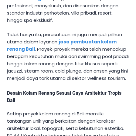
profesional, menyeluruh, dan disesuaikan dengan
standar industri perhotelan, villa pribadi, resort,
hingga spa eksklusif.
Tidak hanya itu, perusahaan ini juga menjadi pilihan
utama dalam layanan
jasa pembuatan kolam
renang Bali
. Proyek-proyek mereka telah mencakup
beragam kebutuhan mulai dari swimming pool pribadi
hingga kolam renang dengan fitur khusus seperti
jacuzzi, steam room, cold plunge, dan onsen yang kini
menjadi daya tarik utama di sektor wellness tourism.
Desain Kolam Renang Sesuai Gaya Arsitektur Tropis
Bali
Setiap proyek kolam renang di Bali memiliki
tantangan unik yang berkaitan dengan karakter
arsitektur lokal, topografi, serta kebutuhan estetika.
PT AAJ Kontraktor Indonesia tidak hanya berfokus