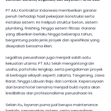
PT AAJ Kontraktor Indonesia memberikan garansi
penuh terhadap hasil pekerjaan konstruksi serta
instalasi sistem. Ini meliputi struktur beton, sistem
plumbing, finishing, hingga sistem filtrasi. Garansi
yang diberikan berlaku hingga beberapa tahun,
bergantung pada jenis proyek dan spesifikasi yang
disepakati bersama klien.
Legalitas perusahaan juga menjadi salah satu
kekuatan utama. PT AAJ telah mengantongi izin
usaha, portofolio lengkap, serta pengalaman proyek
di berbagai wilayah seperti Jakarta, Tangerang, Jawa
Barat, hingga Labuan Bajo dan Lombok. Kepercayaan
dari brand hotel ternama menjadi bukti nyata akan
kredibilitas dan profesionalisme perusahaan ini.
Selain itu, layanan purna jual berupa maintenance
berkala, pengecekan sistem, serta penyediaan