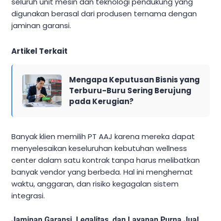
seluruh unit mesin dan teknologi pendukung yang
digunakan berasal dari produsen ternama dengan
jaminan garansi.
Artikel Terkait
Mengapa Keputusan Bisnis yang
Terburu-Buru Sering Berujung
pada Kerugian?
Banyak klien memilih PT AAJ karena mereka dapat
menyelesaikan keseluruhan kebutuhan wellness
center dalam satu kontrak tanpa harus melibatkan
banyak vendor yang berbeda. Hal ini menghemat
waktu, anggaran, dan risiko kegagalan sistem
integrasi.
Jaminan Garansi, Legalitas, dan Layanan Purna Jual