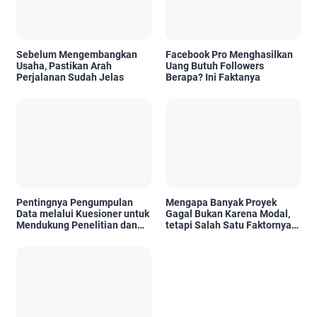
Sebelum Mengembangkan
Facebook Pro Menghasilkan
Usaha, Pastikan Arah
Uang Butuh Followers
Perjalanan Sudah Jelas
Berapa? Ini Faktanya
Pentingnya Pengumpulan
Mengapa Banyak Proyek
Data melalui Kuesioner untuk
Gagal Bukan Karena Modal,
Mendukung Penelitian dan
tetapi Salah Satu Faktornya
Pengambilan Keputusan
Karena Tidak Pernah Diuji
Kelayakannya