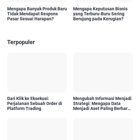
Mengapa Banyak Produk Baru
Mengapa Keputusan Bisnis
Tidak Mendapat Respons
yang Terburu-Buru Sering
Pasar Sesuai Harapan?
Berujung pada Kerugian?
Terpopuler
Dari Klik ke Eksekusi:
Mengubah Informasi Menjadi
Perjalanan Sebuah Order di
Strategi: Mengapa Data
Platform Trading
Menjadi Aset Paling Berharga
di Era Digital