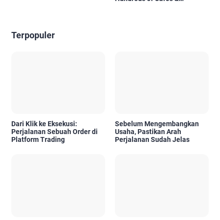
Restaurants in Bali
Terpopuler
Dari Klik ke Eksekusi:
Sebelum Mengembangkan
Perjalanan Sebuah Order di
Usaha, Pastikan Arah
Platform Trading
Perjalanan Sudah Jelas