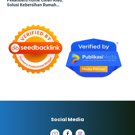
Pekanbaru Home Clean Riau,
Solusi Kebersihan Rumah
Profesional
Social Media