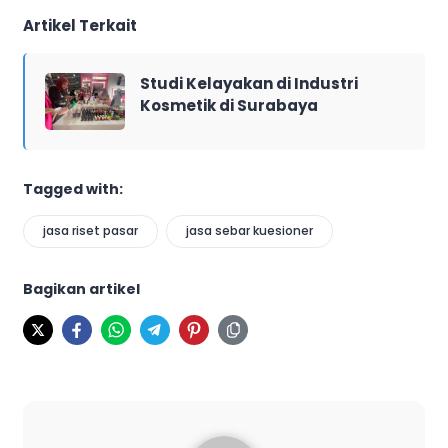
Artikel Terkait
Studi Kelayakan di Industri
Kosmetik di Surabaya
Tagged with:
jasa riset pasar
jasa sebar kuesioner
Bagikan artikel