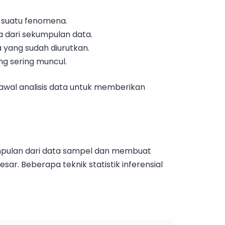
n suatu fenomena.
ta dari sekumpulan data.
a yang sudah diurutkan.
ing sering muncul.
awal analisis data untuk memberikan
impulan dari data sampel dan membuat
esar. Beberapa teknik statistik inferensial