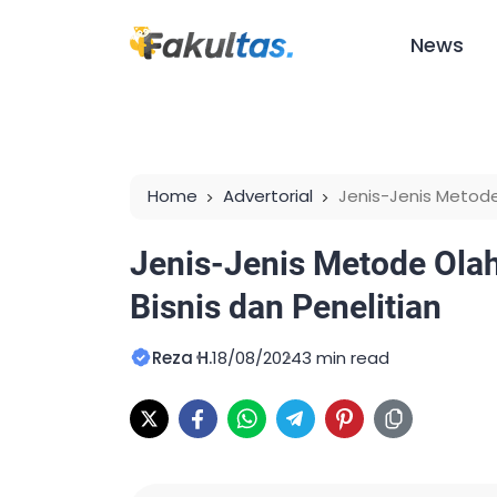
News
Home
Advertorial
Jenis-Jenis Metode
Penelitian
Jenis-Jenis Metode Ola
Bisnis dan Penelitian
Reza H.
18/08/2024
3 min read