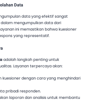
olahan Data
engumpulan data yang efektif sangat
 dalam mengumpulkan data dari
Layanan ini memastikan bahwa kuesioner
spons yang representatif.
ya
ya
adalah langkah penting untuk
litas. Layanan terpercaya akan:
n kuesioner dengan cara yang menghindari
ata pribadi responden.
akan laporan dan analisis untuk membantu