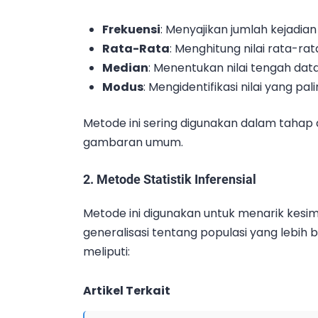
Frekuensi
: Menyajikan jumlah kejadia
Rata-Rata
: Menghitung nilai rata-ra
Median
: Menentukan nilai tengah dat
Modus
: Mengidentifikasi nilai yang pal
Metode ini sering digunakan dalam tahap 
gambaran umum.
2.
Metode Statistik Inferensial
Metode ini digunakan untuk menarik kes
generalisasi tentang populasi yang lebih b
meliputi:
Artikel Terkait