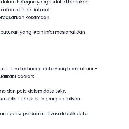
dalam kategori yang sudah ditentukan.
a item dalam dataset.
erdasarkan kesamaan.
utusan yang lebih informasional dan
ndalam terhadap data yang bersifat non-
alitatif adalah:
ema dan pola dalam data teks.
komunikasi, baik lisan maupun tulisan.
i persepsi dan motivasi di balik data.