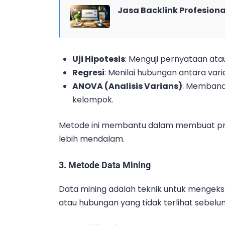
Jasa Backlink Profesiona
Uji Hipotesis
: Menguji pernyataan ata
Regresi
: Menilai hubungan antara va
ANOVA (Analisis Varians)
: Membandi
kelompok.
Metode ini membantu dalam membuat pred
lebih mendalam.
3.
Metode Data Mining
Data mining adalah teknik untuk mengek
atau hubungan yang tidak terlihat sebelu