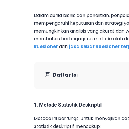
Dalam dunia bisnis dan penelitian, pengol
mempengaruhi keputusan dan strategi yan
memungkinkan analisis yang akurat dan wa
membahas berbagai jenis metode olah da
kuesioner
dan
jasa sebar kuesioner te
Daftar Isi
1.
Metode Statistik Deskriptif
Metode ini berfungsi untuk menyajikan d
Statistik deskriptif mencakup: