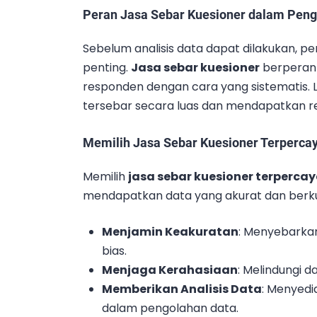
Peran
Jasa Sebar Kuesioner
dalam Peng
Sebelum analisis data dapat dilakukan, p
penting.
Jasa sebar kuesioner
berperan
responden dengan cara yang sistematis. 
tersebar secara luas dan mendapatkan re
Memilih
Jasa Sebar Kuesioner Terperca
Memilih
jasa sebar kuesioner terperca
mendapatkan data yang akurat dan berkua
Menjamin Keakuratan
: Menyebarka
bias.
Menjaga Kerahasiaan
: Melindungi d
Memberikan Analisis Data
: Menyedi
dalam pengolahan data.