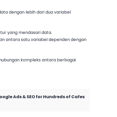
ata dengan lebih dari dua variabel
uktur yang mendasari data.
an antara satu variabel dependen dengan
ubungan kompleks antara berbagai
Google Ads & SEO for Hundreds of Cafes