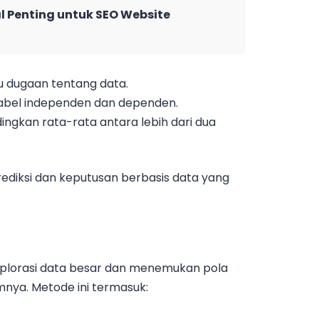
l Penting untuk SEO Website
u dugaan tentang data.
riabel independen dan dependen.
ngkan rata-rata antara lebih dari dua
iksi dan keputusan berbasis data yang
splorasi data besar dan menemukan pola
mnya. Metode ini termasuk: