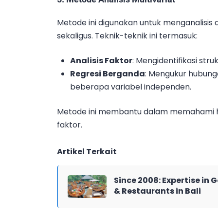
Metode ini digunakan untuk menganalisis d
sekaligus. Teknik-teknik ini termasuk:
Analisis Faktor
: Mengidentifikasi str
Regresi Berganda
: Mengukur hubung
beberapa variabel independen.
Metode ini membantu dalam memahami h
faktor.
Artikel Terkait
Since 2008: Expertise in 
& Restaurants in Bali