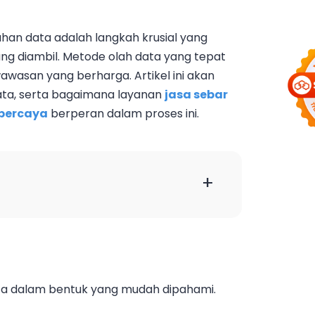
ahan data adalah langkah krusial yang
g diambil. Metode olah data yang tepat
wasan yang berharga. Artikel ini akan
ta, serta bagaimana layanan
jasa sebar
rpercaya
berperan dalam proses ini.
+
ata dalam bentuk yang mudah dipahami.