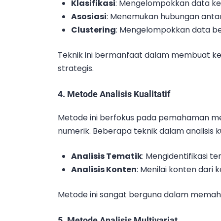
Klasifikasi
: Mengelompokkan data ke 
Asosiasi
: Menemukan hubungan antar
Clustering
: Mengelompokkan data b
Teknik ini bermanfaat dalam membuat kep
strategis.
4.
Metode Analisis Kualitatif
Metode ini berfokus pada pemahaman me
numerik. Beberapa teknik dalam analisis ku
Analisis Tematik
: Mengidentifikasi t
Analisis Konten
: Menilai konten dari 
Metode ini sangat berguna dalam memaham
5.
Metode Analisis Multivariat