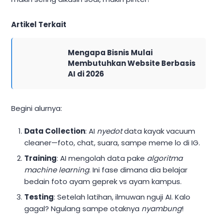
Artikel Terkait
Mengapa Bisnis Mulai
Membutuhkan Website Berbasis
AI di 2026
Begini alurnya:
Data Collection
: AI
nyedot
data kayak vacuum
cleaner—foto, chat, suara, sampe meme lo di IG.
Training
: AI mengolah data pake
algoritma
machine learning
. Ini fase dimana dia belajar
bedain foto ayam geprek vs ayam kampus.
Testing
: Setelah latihan, ilmuwan nguji AI. Kalo
gagal? Ngulang sampe otaknya
nyambung
!