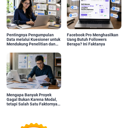
Pentingnya Pengumpulan
Facebook Pro Menghasilkan
Data melalui Kuesioner untuk
Uang Butuh Followers
Mendukung Penelitian dan
Berapa? Ini Faktanya
Pengambilan Keputusan
Mengapa Banyak Proyek
Gagal Bukan Karena Modal,
tetapi Salah Satu Faktornya
Karena Tidak Pernah Diuji
Kelayakannya