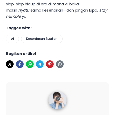
siap-siap hidup di era di mana AI bakal
makin
nyatu
sama keseharian—dan jangan lupa,
stay
humble
ya!
Tagged with:
AI
Kecerdasan Buatan
Bagikan artikel