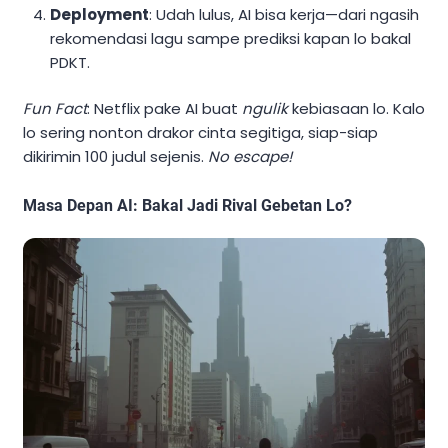
Deployment
: Udah lulus, AI bisa kerja—dari ngasih
rekomendasi lagu sampe prediksi kapan lo bakal
PDKT.
Fun Fact
: Netflix pake AI buat
ngulik
kebiasaan lo. Kalo
lo sering nonton drakor cinta segitiga, siap-siap
dikirimin 100 judul sejenis.
No escape!
Masa Depan AI: Bakal Jadi Rival Gebetan Lo?