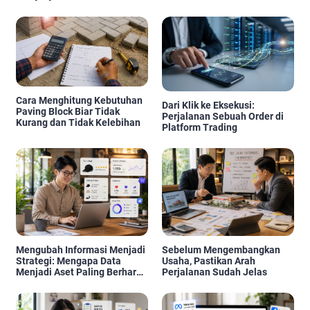
Cara Menghitung Kebutuhan
Dari Klik ke Eksekusi:
Paving Block Biar Tidak
Perjalanan Sebuah Order di
Kurang dan Tidak Kelebihan
Platform Trading
Mengubah Informasi Menjadi
Sebelum Mengembangkan
Strategi: Mengapa Data
Usaha, Pastikan Arah
Menjadi Aset Paling Berharga
Perjalanan Sudah Jelas
di Era Digital