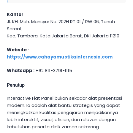
Kantor
Jl. KH. Moh. Mansyur No. 202H RT 01 / RW 06, Tanah
Sereal,
Kec. Tambora, Kota Jakarta Barat, DKI Jakarta 11210
Website
:
https://www.cahayamustikainternesia.com
Whatsapp :
+62 811-3791-1115
Penutup
Interactive Flat Panel bukan sekadar alat presentasi
modern. Ia adalah alat bantu strategis yang dapat
meningkatkan kualitas pengajaran menjadikannya
lebih interaktif, visual, efisien, dan relevan dengan
kebutuhan peserta didik zaman sekarang.