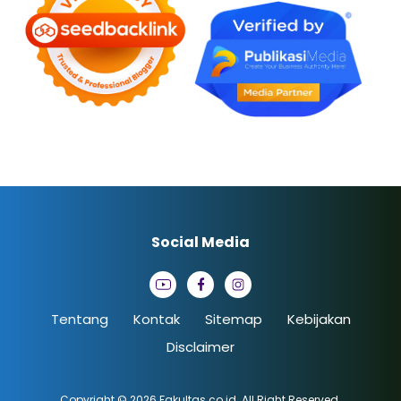
Social Media
Tentang
Kontak
Sitemap
Kebijakan
Disclaimer
Copyright © 2026
Fakultas.co.id
. All Right Reserved.