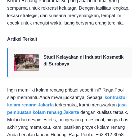
Kolam Renang Panorama Serpong adalah tempat yang
sempurna untuk rekreasi keluarga. Dengan fasilitas lengkap,
lokasi strategis, dan suasana menyenangkan, tempat ini
cocok untuk mengisi waktu luang bersama orang tercinta.
Artikel Terkait
Studi Kelayakan di Industri Kosmetik
di Surabaya
Ingin memiliki kolam renang pribadi seperti ini? Raga Pool
siap membantu Anda mewujudkannya. Sebagai
kontraktor
kolam renang Jakarta
terkemuka, kami menawarkan
jasa
pembuatan kolam renang Jakarta
dengan kualitas terbaik.
Mulai dari desain estetis, pengerjaan profesional, hingga hasil
akhir yang memukau, kami pastikan proyek kolam renang
Anda berjalan lancar. Hubungi Raga Pool di +62 812-3058-