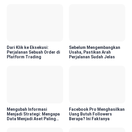
Dari Klik ke Eksekusi:
Sebelum Mengembangkan
Perjalanan Sebuah Order di
Usaha, Pastikan Arah
Platform Trading
Perjalanan Sudah Jelas
Mengubah Informasi
Facebook Pro Menghasilkan
Menjadi Strategi: Mengapa
Uang Butuh Followers
Data Menjadi Aset Paling
Berapa? Ini Faktanya
Berharga di Era Digital